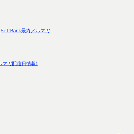
oftBank最終メルマガ
ルマガ配信日情報)