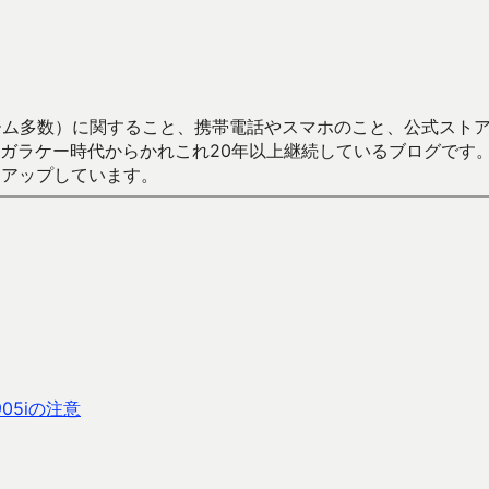
数）に関すること、携帯電話やスマホのこと、公式ストア（Google
からかれこれ20年以上継続しているブログです。Android（java
々アップしています。
05iの注意