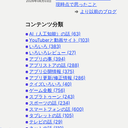
2026年08月03日
現時点で思ったこと
⇒
より以前のブログ
コンテンツ分類
AI（人工知能）の話 (63)
YouTuberと動画サイト (103)
いろいろ (383)
いろいろレビュー (27)
アプリの事 (394)
アプリストアの話 (288)
アプリ公開情報 (375)
アプリ更新/修正情報 (286)
クイズいろいろ (40)
ゲーム全般 (756)
スプラトゥーン (243)
スポーツの話 (234)
スマートフォンの話 (600)
タブレットの話 (105)
テレビの話 (29)