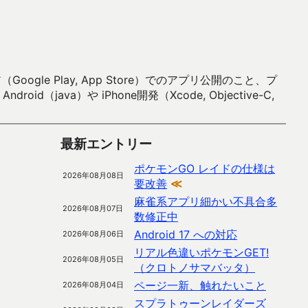
 Play, App Store）でのアプリ公開のこと、プ
）や iPhone開発（Xcode, Objective-C,
最新エントリー
ポケモンGO レイドの仕様は
2026年08月08日
要改善
≪
麻雀系アプリ細かい不具合多
2026年08月07日
数修正中
Android 17 への対応
2026年08月06日
リアル色違いポケモンGET!
2026年08月05日
（クロトノサマバッタ）
ページ一新、触れたいこと
2026年08月04日
スプラトゥーンレイダーズ