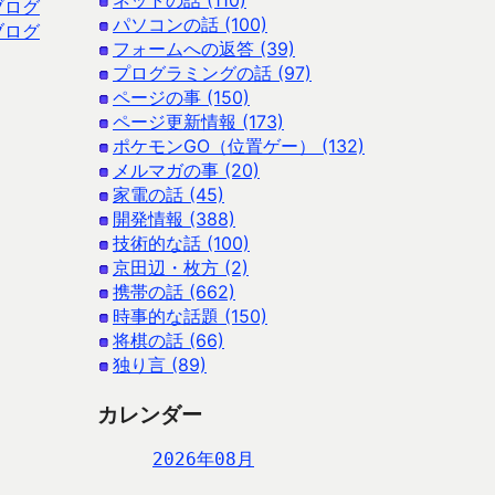
ネットの話 (110)
ブログ
パソコンの話 (100)
ブログ
フォームへの返答 (39)
プログラミングの話 (97)
ページの事 (150)
ページ更新情報 (173)
ポケモンGO（位置ゲー） (132)
メルマガの事 (20)
家電の話 (45)
開発情報 (388)
技術的な話 (100)
京田辺・枚方 (2)
携帯の話 (662)
時事的な話題 (150)
将棋の話 (66)
独り言 (89)
カレンダー
2026年08月