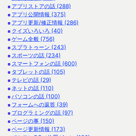
アプリストアの話 (288)
アプリ公開情報 (375)
アプリ更新/修正情報 (286)
クイズいろいろ (40)
ゲーム全般 (756)
スプラトゥーン (243)
スポーツの話 (234)
スマートフォンの話 (600)
タブレットの話 (105)
テレビの話 (29)
ネットの話 (110)
パソコンの話 (100)
フォームへの返答 (39)
プログラミングの話 (97)
ページの事 (150)
ページ更新情報 (173)