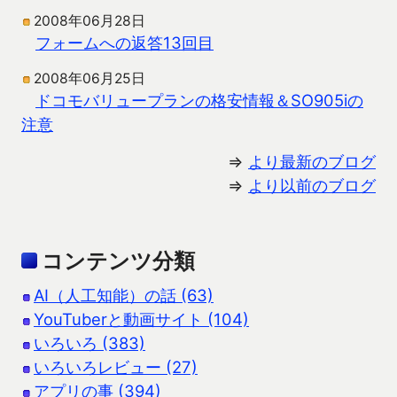
2008年06月28日
フォームへの返答13回目
2008年06月25日
ドコモバリュープランの格安情報＆SO905iの
注意
⇒
より最新のブログ
⇒
より以前のブログ
コンテンツ分類
AI（人工知能）の話 (63)
YouTuberと動画サイト (104)
いろいろ (383)
いろいろレビュー (27)
アプリの事 (394)