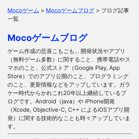
Mocoゲーム
>
Mocoゲームブログ
>
ブログ記事
一覧
Mocoゲームブログ
ゲーム作成の悲喜こもごも… 開発状況やアプリ
（無料ゲーム多数）に関すること、携帯電話やス
マホのこと、公式ストア（Google Play, App
Store）でのアプリ公開のこと、プログラミング
のこと、更新情報などをアップしています。ガラ
ケー時代からかれこれ20年以上継続しているブ
ログです。Android（java）や iPhone開発
（Xcode, Objective-C, C++ によるiOSアプリ開
発）に関する技術的なことも時々アップしていま
す。