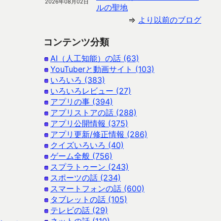
2026年08月02日
ルの聖地
⇒
より以前のブログ
コンテンツ分類
AI（人工知能）の話 (63)
YouTuberと動画サイト (103)
いろいろ (383)
いろいろレビュー (27)
アプリの事 (394)
アプリストアの話 (288)
アプリ公開情報 (375)
アプリ更新/修正情報 (286)
クイズいろいろ (40)
ゲーム全般 (756)
スプラトゥーン (243)
スポーツの話 (234)
スマートフォンの話 (600)
タブレットの話 (105)
テレビの話 (29)