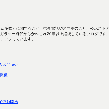
数）に関すること、携帯電話やスマホのこと、公式ストア（Google
からかれこれ20年以上継続しているブログです。Android（java
々アップしています。
公開(au)
機種
レイ依頼開始