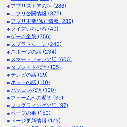
アプリストアの話 (288)
アプリ公開情報 (375)
アプリ更新/修正情報 (285)
クイズいろいろ (40)
ゲーム全般 (756)
スプラトゥーン (243)
スポーツの話 (234)
スマートフォンの話 (600)
タブレットの話 (105)
テレビの話 (29)
ネットの話 (110)
パソコンの話 (100)
フォームへの返答 (39)
プログラミングの話 (97)
ページの事 (150)
ページ更新情報 (173)