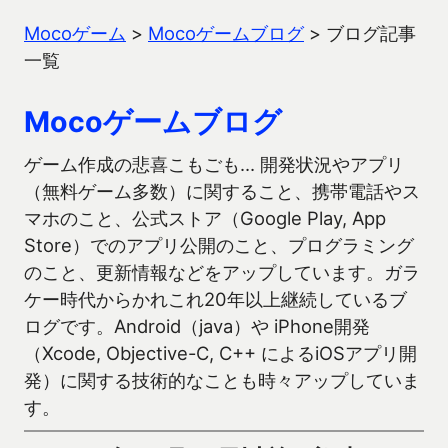
Mocoゲーム
>
Mocoゲームブログ
>
ブログ記事
一覧
Mocoゲームブログ
ゲーム作成の悲喜こもごも… 開発状況やアプリ
（無料ゲーム多数）に関すること、携帯電話やス
マホのこと、公式ストア（Google Play, App
Store）でのアプリ公開のこと、プログラミング
のこと、更新情報などをアップしています。ガラ
ケー時代からかれこれ20年以上継続しているブ
ログです。Android（java）や iPhone開発
（Xcode, Objective-C, C++ によるiOSアプリ開
発）に関する技術的なことも時々アップしていま
す。