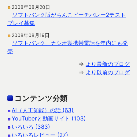
2008年08月20日
ソフトバンク版がちんこビーチバレー2テスト
プレイ募集
2008年08月19日
ソフトバンク、カシオ製携帯電話を年内にも発
売
⇒
より最新のブログ
⇒
より以前のブログ
コンテンツ分類
AI（人工知能）の話 (63)
YouTuberと動画サイト (103)
いろいろ (383)
いろいろレビュー (27)