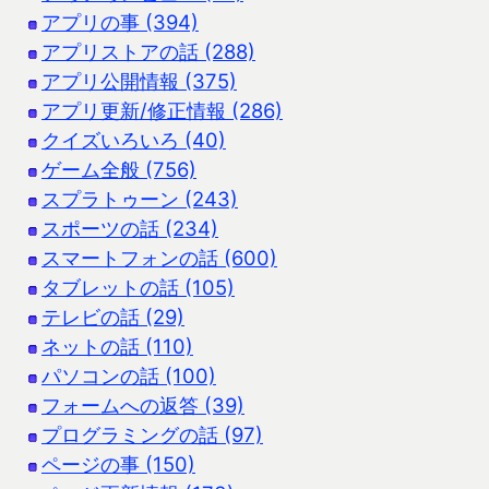
アプリの事 (394)
アプリストアの話 (288)
アプリ公開情報 (375)
アプリ更新/修正情報 (286)
クイズいろいろ (40)
ゲーム全般 (756)
スプラトゥーン (243)
スポーツの話 (234)
スマートフォンの話 (600)
タブレットの話 (105)
テレビの話 (29)
ネットの話 (110)
パソコンの話 (100)
フォームへの返答 (39)
プログラミングの話 (97)
ページの事 (150)