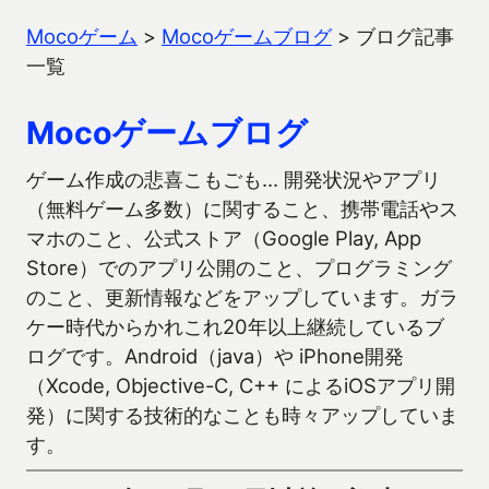
Mocoゲーム
>
Mocoゲームブログ
>
ブログ記事
一覧
Mocoゲームブログ
ゲーム作成の悲喜こもごも… 開発状況やアプリ
（無料ゲーム多数）に関すること、携帯電話やス
マホのこと、公式ストア（Google Play, App
Store）でのアプリ公開のこと、プログラミング
のこと、更新情報などをアップしています。ガラ
ケー時代からかれこれ20年以上継続しているブ
ログです。Android（java）や iPhone開発
（Xcode, Objective-C, C++ によるiOSアプリ開
発）に関する技術的なことも時々アップしていま
す。