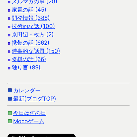
メルマガの事 (20)
家電の話 (45)
開発情報 (388)
技術的な話 (100)
京田辺・枚方 (2)
携帯の話 (662)
時事的な話題 (150)
将棋の話 (66)
独り言 (89)
カレンダー
最新(ブログTOP)
今日は何の日
Mocoゲーム