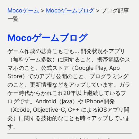
Mocoゲーム
>
Mocoゲームブログ
>
ブログ記事
一覧
Mocoゲームブログ
ゲーム作成の悲喜こもごも… 開発状況やアプリ
（無料ゲーム多数）に関すること、携帯電話やス
マホのこと、公式ストア（Google Play, App
Store）でのアプリ公開のこと、プログラミング
のこと、更新情報などをアップしています。ガラ
ケー時代からかれこれ20年以上継続しているブ
ログです。Android（java）や iPhone開発
（Xcode, Objective-C, C++ によるiOSアプリ開
発）に関する技術的なことも時々アップしていま
す。