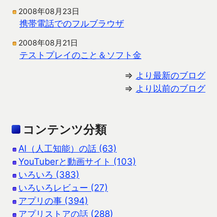
2008年08月23日
携帯電話でのフルブラウザ
2008年08月21日
テストプレイのこと＆ソフト金
⇒
より最新のブログ
⇒
より以前のブログ
コンテンツ分類
AI（人工知能）の話 (63)
YouTuberと動画サイト (103)
いろいろ (383)
いろいろレビュー (27)
アプリの事 (394)
アプリストアの話 (288)