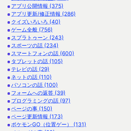
アプリ公開情報 (375)
アプリ更新/修正情報 (286)
クイズいろいろ (40)
ゲーム全般 (756)
スプラトゥーン (243)
スポーツの話 (234)
スマートフォンの話 (600)
タブレットの話 (105)
テレビの話 (29)
ネットの話 (110)
パソコンの話 (100)
フォームへの返答 (39)
プログラミングの話 (97)
ページの事 (150)
ページ更新情報 (173)
ポケモンGO（位置ゲー） (131)