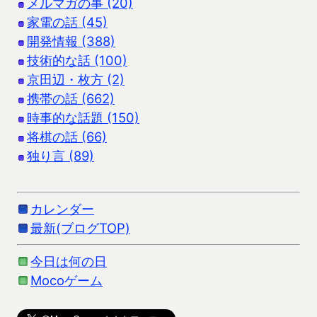
メルマガの事 (20)
家電の話 (45)
開発情報 (388)
技術的な話 (100)
京田辺・枚方 (2)
携帯の話 (662)
時事的な話題 (150)
将棋の話 (66)
独り言 (89)
カレンダー
最新(ブログTOP)
今日は何の日
Mocoゲーム