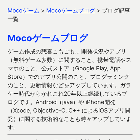
Mocoゲーム
>
Mocoゲームブログ
>
ブログ記事
一覧
Mocoゲームブログ
ゲーム作成の悲喜こもごも… 開発状況やアプリ
（無料ゲーム多数）に関すること、携帯電話やス
マホのこと、公式ストア（Google Play, App
Store）でのアプリ公開のこと、プログラミング
のこと、更新情報などをアップしています。ガラ
ケー時代からかれこれ20年以上継続しているブ
ログです。Android（java）や iPhone開発
（Xcode, Objective-C, C++ によるiOSアプリ開
発）に関する技術的なことも時々アップしていま
す。