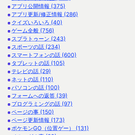
アプリ公開情報 (375)
アプリ更新/修正情報 (286)
クイズいろいろ (40)
ゲーム全般 (756)
スプラトゥーン (243)
スポーツの話 (234)
スマートフォンの話 (600)
タブレットの話 (105)
テレビの話 (29)
ネットの話 (110)
パソコンの話 (100)
フォームへの返答 (39)
プログラミングの話 (97)
ページの事 (150)
ページ更新情報 (173)
ポケモンGO（位置ゲー） (131)