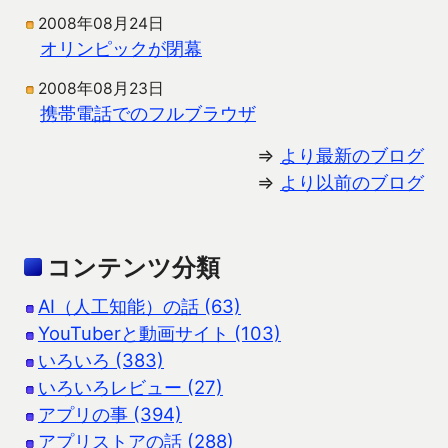
2008年08月24日
オリンピックが閉幕
2008年08月23日
携帯電話でのフルブラウザ
⇒
より最新のブログ
⇒
より以前のブログ
コンテンツ分類
AI（人工知能）の話 (63)
YouTuberと動画サイト (103)
いろいろ (383)
いろいろレビュー (27)
アプリの事 (394)
アプリストアの話 (288)