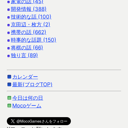
家電の話 (45)
開発情報 (388)
技術的な話 (100)
京田辺・枚方 (2)
携帯の話 (662)
時事的な話題 (150)
将棋の話 (66)
独り言 (89)
カレンダー
最新(ブログTOP)
今日は何の日
Mocoゲーム