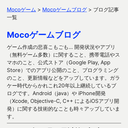
Mocoゲーム
>
Mocoゲームブログ
>
ブログ記事
一覧
Mocoゲームブログ
ゲーム作成の悲喜こもごも… 開発状況やアプリ
（無料ゲーム多数）に関すること、携帯電話やス
マホのこと、公式ストア（Google Play, App
Store）でのアプリ公開のこと、プログラミング
のこと、更新情報などをアップしています。ガラ
ケー時代からかれこれ20年以上継続しているブ
ログです。Android（java）や iPhone開発
（Xcode, Objective-C, C++ によるiOSアプリ開
発）に関する技術的なことも時々アップしていま
す。