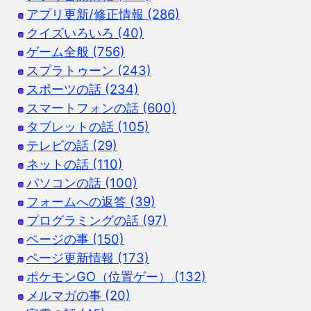
アプリ更新/修正情報 (286)
クイズいろいろ (40)
ゲーム全般 (756)
スプラトゥーン (243)
スポーツの話 (234)
スマートフォンの話 (600)
タブレットの話 (105)
テレビの話 (29)
ネットの話 (110)
パソコンの話 (100)
フォームへの返答 (39)
プログラミングの話 (97)
ページの事 (150)
ページ更新情報 (173)
ポケモンGO（位置ゲー） (132)
メルマガの事 (20)