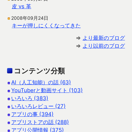
皮 vs 革
2008年09月24日
キーが押しにくくなってきた
⇒
より最新のブログ
⇒
より以前のブログ
コンテンツ分類
AI（人工知能）の話 (63)
YouTuberと動画サイト (103)
いろいろ (383)
いろいろレビュー (27)
アプリの事 (394)
アプリストアの話 (288)
アプリ公開情報 (375)