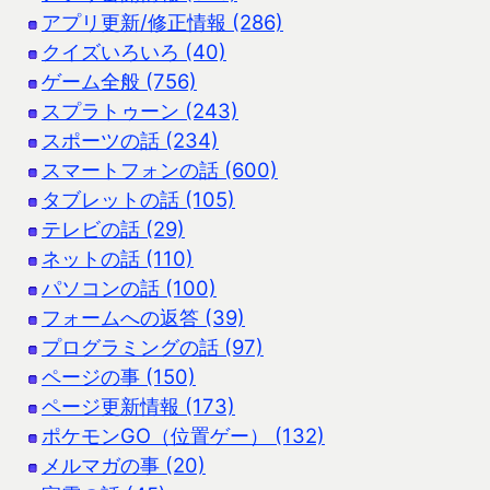
アプリ更新/修正情報 (286)
クイズいろいろ (40)
ゲーム全般 (756)
スプラトゥーン (243)
スポーツの話 (234)
スマートフォンの話 (600)
タブレットの話 (105)
テレビの話 (29)
ネットの話 (110)
パソコンの話 (100)
フォームへの返答 (39)
プログラミングの話 (97)
ページの事 (150)
ページ更新情報 (173)
ポケモンGO（位置ゲー） (132)
メルマガの事 (20)