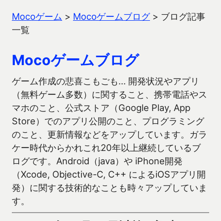
Mocoゲーム
>
Mocoゲームブログ
>
ブログ記事
一覧
Mocoゲームブログ
ゲーム作成の悲喜こもごも… 開発状況やアプリ
（無料ゲーム多数）に関すること、携帯電話やス
マホのこと、公式ストア（Google Play, App
Store）でのアプリ公開のこと、プログラミング
のこと、更新情報などをアップしています。ガラ
ケー時代からかれこれ20年以上継続しているブ
ログです。Android（java）や iPhone開発
（Xcode, Objective-C, C++ によるiOSアプリ開
発）に関する技術的なことも時々アップしていま
す。