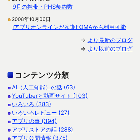
9月の携帯・PHS契約数
2008年10月06日
iアプリオンラインが次期FOMAから利用可能
⇒
より最新のブログ
⇒
より以前のブログ
コンテンツ分類
AI（人工知能）の話 (63)
YouTuberと動画サイト (103)
いろいろ (383)
いろいろレビュー (27)
アプリの事 (394)
アプリストアの話 (288)
アプリ公開情報 (375)