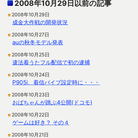
2008年10月29日以前の記事
2008年10月29日
成金大作戦の開発状況
2008年10月27日
auの秋冬モデル発表
2008年10月25日
違法着うたフル配信で初の逮捕
2008年10月24日
P905i、着信バイブ設定時に・・・
2008年10月23日
おばちゃんが跳ぶ4公開(ドコモ)
2008年10月22日
ゲームは好き？ その４
2008年10月21日