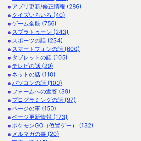
アプリ更新/修正情報 (286)
クイズいろいろ (40)
ゲーム全般 (756)
スプラトゥーン (243)
スポーツの話 (234)
スマートフォンの話 (600)
タブレットの話 (105)
テレビの話 (29)
ネットの話 (110)
パソコンの話 (100)
フォームへの返答 (39)
プログラミングの話 (97)
ページの事 (150)
ページ更新情報 (173)
ポケモンGO（位置ゲー） (132)
メルマガの事 (20)