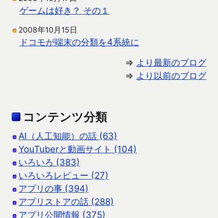
ゲームは好き？ その１
2008年10月15日
ドコモが端末の分類を4系統に
⇒
より最新のブログ
⇒
より以前のブログ
コンテンツ分類
AI（人工知能）の話 (63)
YouTuberと動画サイト (104)
いろいろ (383)
いろいろレビュー (27)
アプリの事 (394)
アプリストアの話 (288)
アプリ公開情報 (375)