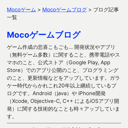
Mocoゲーム
>
Mocoゲームブログ
>
ブログ記事
一覧
Mocoゲームブログ
ゲーム作成の悲喜こもごも… 開発状況やアプリ
（無料ゲーム多数）に関すること、携帯電話やス
マホのこと、公式ストア（Google Play, App
Store）でのアプリ公開のこと、プログラミング
のこと、更新情報などをアップしています。ガラ
ケー時代からかれこれ20年以上継続しているブ
ログです。Android（java）や iPhone開発
（Xcode, Objective-C, C++ によるiOSアプリ開
発）に関する技術的なことも時々アップしていま
す。