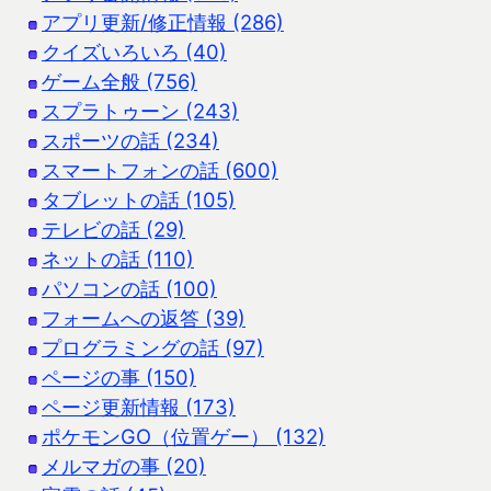
アプリ更新/修正情報 (286)
クイズいろいろ (40)
ゲーム全般 (756)
スプラトゥーン (243)
スポーツの話 (234)
スマートフォンの話 (600)
タブレットの話 (105)
テレビの話 (29)
ネットの話 (110)
パソコンの話 (100)
フォームへの返答 (39)
プログラミングの話 (97)
ページの事 (150)
ページ更新情報 (173)
ポケモンGO（位置ゲー） (132)
メルマガの事 (20)