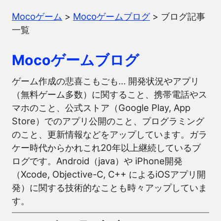
Mocoゲーム
>
Mocoゲームブログ
>
ブログ記事
一覧
Mocoゲームブログ
ゲーム作成の悲喜こもごも… 開発状況やアプリ
（無料ゲーム多数）に関すること、携帯電話やス
マホのこと、公式ストア（Google Play, App
Store）でのアプリ公開のこと、プログラミング
のこと、更新情報などをアップしています。ガラ
ケー時代からかれこれ20年以上継続しているブ
ログです。Android（java）や iPhone開発
（Xcode, Objective-C, C++ によるiOSアプリ開
発）に関する技術的なことも時々アップしていま
す。