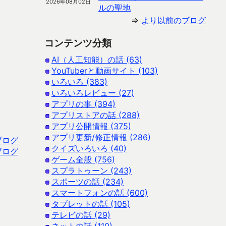
2026年08月02日
ルの聖地
⇒
より以前のブログ
コンテンツ分類
AI（人工知能）の話 (63)
YouTuberと動画サイト (103)
いろいろ (383)
いろいろレビュー (27)
アプリの事 (394)
アプリストアの話 (288)
アプリ公開情報 (375)
アプリ更新/修正情報 (286)
ブログ
クイズいろいろ (40)
ブログ
ゲーム全般 (756)
スプラトゥーン (243)
スポーツの話 (234)
スマートフォンの話 (600)
タブレットの話 (105)
テレビの話 (29)