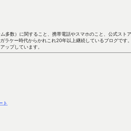
数）に関すること、携帯電話やスマホのこと、公式ストア（Google
からかれこれ20年以上継続しているブログです。Android（java
々アップしています。
ート