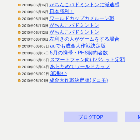
がちんこバドミントンに減速感
2010年06月16日
日本勝利！
2010年06月15日
ワールドカップカメルーン戦
2010年06月14日
がちんこバドミントン
2010年06月13日
がちんこバドミントン
2010年06月12日
左利きの人がゲームをする場合
2010年06月10日
auでも成金大作戦決定版
2010年06月08日
5月の携帯・PHS契約者数
2010年06月07日
スマートフォン向けパケット定額
2010年06月06日
あらためてワールドカップ
2010年06月04日
3D酔い
2010年06月02日
成金大作戦決定版(ドコモ)
2010年06月01日
ブログTOP