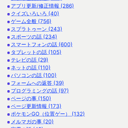
アプリ更新/修正情報 (286)
クイズいろいろ (40)
ゲーム全般 (756)
スプラトゥーン (243)
スポーツの話 (234)
スマートフォンの話 (600)
タブレットの話 (105)
テレビの話 (29)
ネットの話 (110)
パソコンの話 (100)
フォームへの返答 (39)
プログラミングの話 (97)
ページの事 (150)
ページ更新情報 (173)
ポケモンGO（位置ゲー） (132)
メルマガの事 (20)