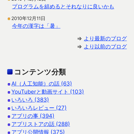
プログラムを組めるとそれなりに良いかも
2010年12月11日
今年の漢字は「暑」
⇒
より最新のブログ
⇒
より以前のブログ
コンテンツ分類
AI（人工知能）の話 (63)
YouTuberと動画サイト (103)
いろいろ (383)
いろいろレビュー (27)
アプリの事 (394)
アプリストアの話 (288)
アプリ公開情報 (375)