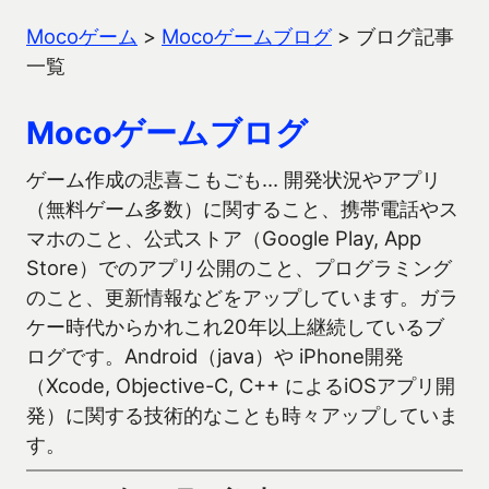
Mocoゲーム
>
Mocoゲームブログ
>
ブログ記事
一覧
Mocoゲームブログ
ゲーム作成の悲喜こもごも… 開発状況やアプリ
（無料ゲーム多数）に関すること、携帯電話やス
マホのこと、公式ストア（Google Play, App
Store）でのアプリ公開のこと、プログラミング
のこと、更新情報などをアップしています。ガラ
ケー時代からかれこれ20年以上継続しているブ
ログです。Android（java）や iPhone開発
（Xcode, Objective-C, C++ によるiOSアプリ開
発）に関する技術的なことも時々アップしていま
す。