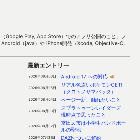
 Play, App Store）でのアプリ公開のこと、プ
）や iPhone開発（Xcode, Objective-C,
最新エントリー
Android 17 への対応
≪
2026年08月06日
リアル色違いポケモンGET!
2026年08月05日
（クロトノサマバッタ）
ページ一新、触れたいこと
2026年08月04日
スプラトゥーンレイダーズ
2026年08月03日
現時点で思ったこと
京田辺市は小学生ハンドボー
2026年08月02日
ルの聖地
DAZN ついに解約
2026年07月31日