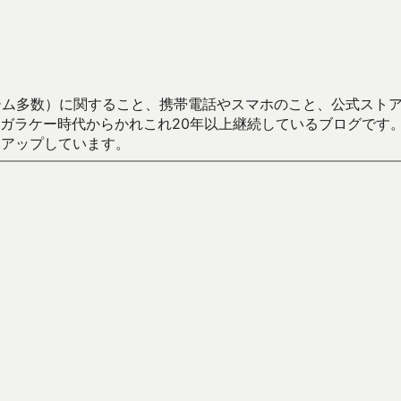
数）に関すること、携帯電話やスマホのこと、公式ストア（Google
からかれこれ20年以上継続しているブログです。Android（java
々アップしています。