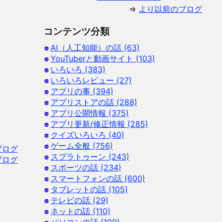
⇒
より以前のブログ
コンテンツ分類
AI（人工知能）の話 (63)
YouTuberと動画サイト (103)
いろいろ (383)
いろいろレビュー (27)
アプリの事 (394)
アプリストアの話 (288)
アプリ公開情報 (375)
アプリ更新/修正情報 (285)
クイズいろいろ (40)
ゲーム全般 (756)
ブログ
スプラトゥーン (243)
ブログ
スポーツの話 (234)
スマートフォンの話 (600)
タブレットの話 (105)
テレビの話 (29)
ネットの話 (110)