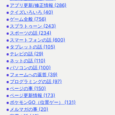
アプリ更新/修正情報 (286)
クイズいろいろ (40)
ゲーム全般 (756)
スプラトゥーン (243)
スポーツの話 (234)
スマートフォンの話 (600)
タブレットの話 (105)
テレビの話 (29)
ネットの話 (110)
パソコンの話 (100)
フォームへの返答 (39)
プログラミングの話 (97)
ページの事 (150)
ページ更新情報 (173)
ポケモンGO（位置ゲー） (131)
メルマガの事 (20)