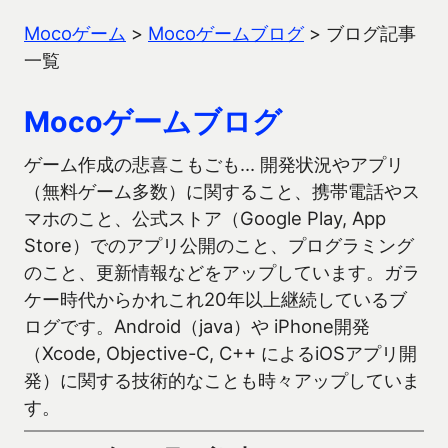
Mocoゲーム
>
Mocoゲームブログ
>
ブログ記事
一覧
Mocoゲームブログ
ゲーム作成の悲喜こもごも… 開発状況やアプリ
（無料ゲーム多数）に関すること、携帯電話やス
マホのこと、公式ストア（Google Play, App
Store）でのアプリ公開のこと、プログラミング
のこと、更新情報などをアップしています。ガラ
ケー時代からかれこれ20年以上継続しているブ
ログです。Android（java）や iPhone開発
（Xcode, Objective-C, C++ によるiOSアプリ開
発）に関する技術的なことも時々アップしていま
す。