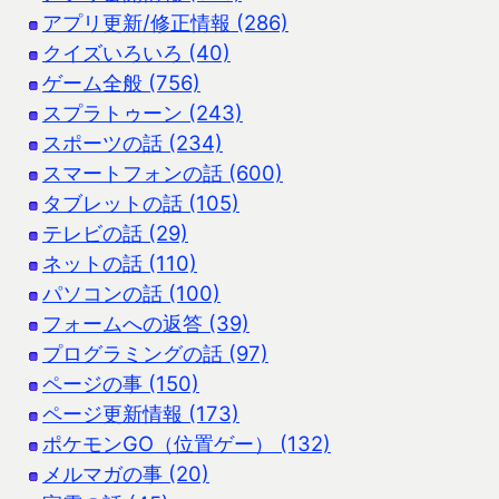
アプリ更新/修正情報 (286)
クイズいろいろ (40)
ゲーム全般 (756)
スプラトゥーン (243)
スポーツの話 (234)
スマートフォンの話 (600)
タブレットの話 (105)
テレビの話 (29)
ネットの話 (110)
パソコンの話 (100)
フォームへの返答 (39)
プログラミングの話 (97)
ページの事 (150)
ページ更新情報 (173)
ポケモンGO（位置ゲー） (132)
メルマガの事 (20)