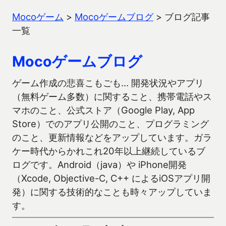
Mocoゲーム
>
Mocoゲームブログ
>
ブログ記事
一覧
Mocoゲームブログ
ゲーム作成の悲喜こもごも… 開発状況やアプリ
（無料ゲーム多数）に関すること、携帯電話やス
マホのこと、公式ストア（Google Play, App
Store）でのアプリ公開のこと、プログラミング
のこと、更新情報などをアップしています。ガラ
ケー時代からかれこれ20年以上継続しているブ
ログです。Android（java）や iPhone開発
（Xcode, Objective-C, C++ によるiOSアプリ開
発）に関する技術的なことも時々アップしていま
す。