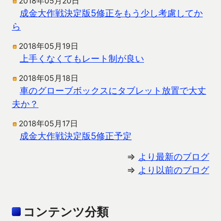
2018年05月20日
成金大作戦決定版5修正をもう少し考慮してか
ら
2018年05月19日
上手くなくてもレート制が良い
2018年05月18日
車のグローブボックスにタブレット放置で大丈
夫か？
2018年05月17日
成金大作戦決定版5修正予定
⇒
より最新のブログ
⇒
より以前のブログ
コンテンツ分類