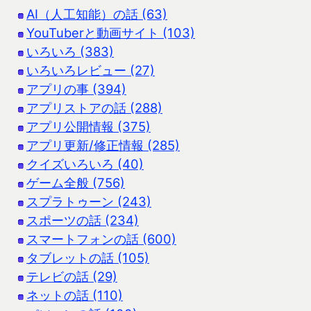
AI（人工知能）の話 (63)
YouTuberと動画サイト (103)
いろいろ (383)
いろいろレビュー (27)
アプリの事 (394)
アプリストアの話 (288)
アプリ公開情報 (375)
アプリ更新/修正情報 (285)
クイズいろいろ (40)
ゲーム全般 (756)
スプラトゥーン (243)
スポーツの話 (234)
スマートフォンの話 (600)
タブレットの話 (105)
テレビの話 (29)
ネットの話 (110)