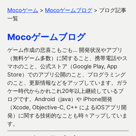
Mocoゲーム
>
Mocoゲームブログ
>
ブログ記事
一覧
Mocoゲームブログ
ゲーム作成の悲喜こもごも… 開発状況やアプリ
（無料ゲーム多数）に関すること、携帯電話やス
マホのこと、公式ストア（Google Play, App
Store）でのアプリ公開のこと、プログラミング
のこと、更新情報などをアップしています。ガラ
ケー時代からかれこれ20年以上継続しているブ
ログです。Android（java）や iPhone開発
（Xcode, Objective-C, C++ によるiOSアプリ開
発）に関する技術的なことも時々アップしていま
す。