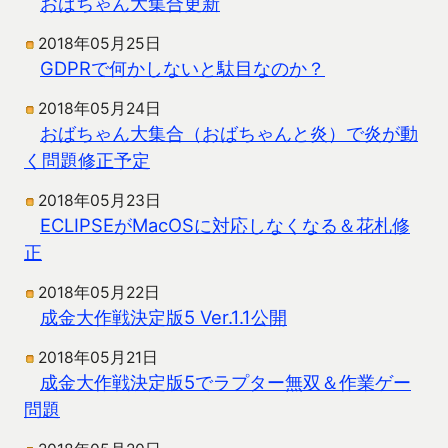
おばちゃん大集合更新
2018年05月25日
GDPRで何かしないと駄目なのか？
2018年05月24日
おばちゃん大集合（おばちゃんと炎）で炎が動
く問題修正予定
2018年05月23日
ECLIPSEがMacOSに対応しなくなる＆花札修
正
2018年05月22日
成金大作戦決定版5 Ver.1.1公開
2018年05月21日
成金大作戦決定版5でラプター無双＆作業ゲー
問題