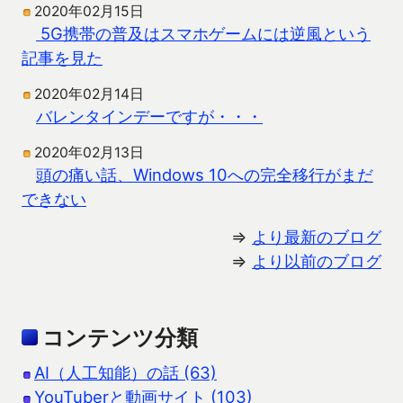
2020年02月15日
5G携帯の普及はスマホゲームには逆風という
記事を見た
2020年02月14日
バレンタインデーですが・・・
2020年02月13日
頭の痛い話、Windows 10への完全移行がまだ
できない
⇒
より最新のブログ
⇒
より以前のブログ
コンテンツ分類
AI（人工知能）の話 (63)
YouTuberと動画サイト (103)