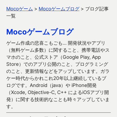
Mocoゲーム
>
Mocoゲームブログ
>
ブログ記事
一覧
Mocoゲームブログ
ゲーム作成の悲喜こもごも… 開発状況やアプリ
（無料ゲーム多数）に関すること、携帯電話やス
マホのこと、公式ストア（Google Play, App
Store）でのアプリ公開のこと、プログラミング
のこと、更新情報などをアップしています。ガラ
ケー時代からかれこれ20年以上継続しているブ
ログです。Android（java）や iPhone開発
（Xcode, Objective-C, C++ によるiOSアプリ開
発）に関する技術的なことも時々アップしていま
す。