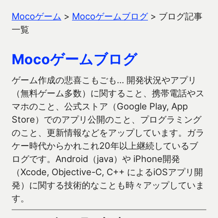
Mocoゲーム
>
Mocoゲームブログ
>
ブログ記事
一覧
Mocoゲームブログ
ゲーム作成の悲喜こもごも… 開発状況やアプリ
（無料ゲーム多数）に関すること、携帯電話やス
マホのこと、公式ストア（Google Play, App
Store）でのアプリ公開のこと、プログラミング
のこと、更新情報などをアップしています。ガラ
ケー時代からかれこれ20年以上継続しているブ
ログです。Android（java）や iPhone開発
（Xcode, Objective-C, C++ によるiOSアプリ開
発）に関する技術的なことも時々アップしていま
す。