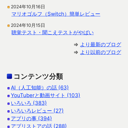
2024年10月16日
マリオゴルフ（Switch）簡単レビュー
2024年10月15日
聴覚テスト・聞こえテストがやばい
⇒
より最新のブログ
⇒
より以前のブログ
コンテンツ分類
AI（人工知能）の話 (63)
YouTuberと動画サイト (103)
いろいろ (383)
いろいろレビュー (27)
アプリの事 (394)
アプリストアの話 (288)