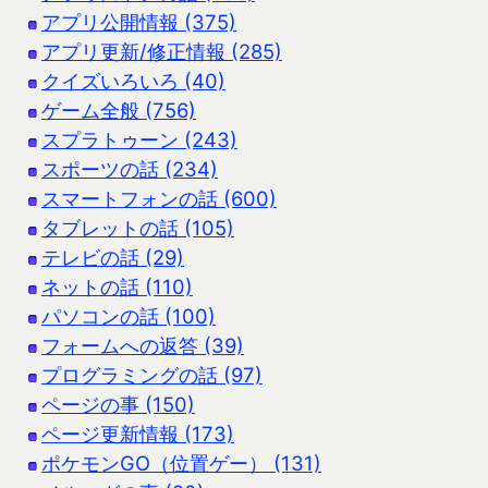
アプリ公開情報 (375)
アプリ更新/修正情報 (285)
クイズいろいろ (40)
ゲーム全般 (756)
スプラトゥーン (243)
スポーツの話 (234)
スマートフォンの話 (600)
タブレットの話 (105)
テレビの話 (29)
ネットの話 (110)
パソコンの話 (100)
フォームへの返答 (39)
プログラミングの話 (97)
ページの事 (150)
ページ更新情報 (173)
ポケモンGO（位置ゲー） (131)