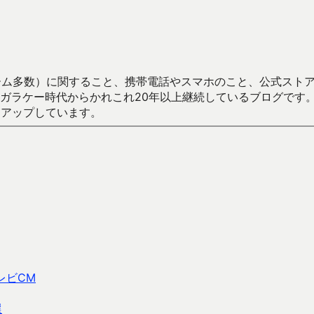
数）に関すること、携帯電話やスマホのこと、公式ストア（Google
からかれこれ20年以上継続しているブログです。Android（java
々アップしています。
レビCM
選