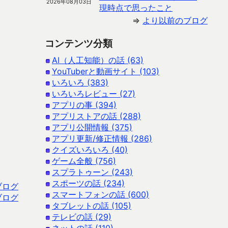
2026年08月03日
現時点で思ったこと
⇒
より以前のブログ
コンテンツ分類
AI（人工知能）の話 (63)
YouTuberと動画サイト (103)
いろいろ (383)
いろいろレビュー (27)
アプリの事 (394)
アプリストアの話 (288)
アプリ公開情報 (375)
アプリ更新/修正情報 (286)
クイズいろいろ (40)
ゲーム全般 (756)
スプラトゥーン (243)
スポーツの話 (234)
ブログ
スマートフォンの話 (600)
ブログ
タブレットの話 (105)
テレビの話 (29)