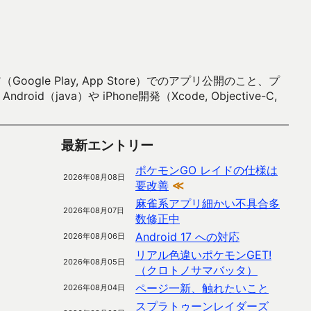
 Play, App Store）でのアプリ公開のこと、プ
）や iPhone開発（Xcode, Objective-C,
最新エントリー
ポケモンGO レイドの仕様は
2026年08月08日
要改善
≪
麻雀系アプリ細かい不具合多
2026年08月07日
数修正中
Android 17 への対応
2026年08月06日
リアル色違いポケモンGET!
2026年08月05日
（クロトノサマバッタ）
ページ一新、触れたいこと
2026年08月04日
スプラトゥーンレイダーズ