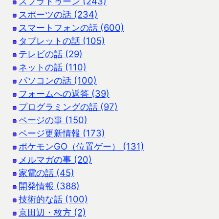
スプラトゥーン (243)
スポーツの話 (234)
スマートフォンの話 (600)
タブレットの話 (105)
テレビの話 (29)
ネットの話 (110)
パソコンの話 (100)
フォームへの返答 (39)
プログラミングの話 (97)
ページの事 (150)
ページ更新情報 (173)
ポケモンGO（位置ゲー） (131)
メルマガの事 (20)
家電の話 (45)
開発情報 (388)
技術的な話 (100)
京田辺・枚方 (2)