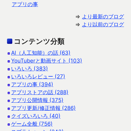
アプリの事
⇒
より最新のブログ
⇒
より以前のブログ
コンテンツ分類
AI（人工知能）の話 (63)
YouTuberと動画サイト (103)
いろいろ (383)
いろいろレビュー (27)
アプリの事 (394)
アプリストアの話 (288)
アプリ公開情報 (375)
アプリ更新/修正情報 (286)
クイズいろいろ (40)
ゲーム全般 (756)