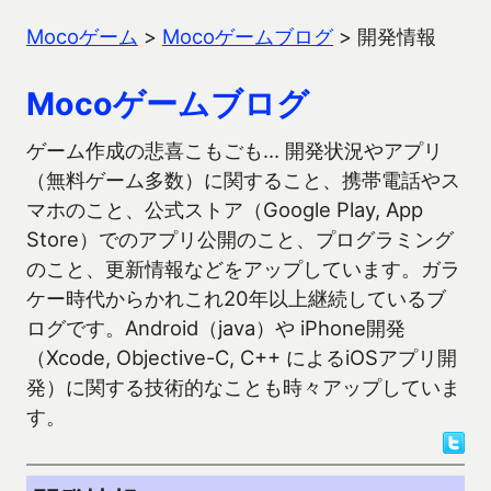
Mocoゲーム
>
Mocoゲームブログ
>
開発情報
Mocoゲームブログ
ゲーム作成の悲喜こもごも… 開発状況やアプリ
（無料ゲーム多数）に関すること、携帯電話やス
マホのこと、公式ストア（Google Play, App
Store）でのアプリ公開のこと、プログラミング
のこと、更新情報などをアップしています。ガラ
ケー時代からかれこれ20年以上継続しているブ
ログです。Android（java）や iPhone開発
（Xcode, Objective-C, C++ によるiOSアプリ開
発）に関する技術的なことも時々アップしていま
す。