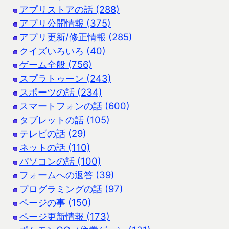
アプリストアの話 (288)
アプリ公開情報 (375)
アプリ更新/修正情報 (285)
クイズいろいろ (40)
ゲーム全般 (756)
スプラトゥーン (243)
スポーツの話 (234)
スマートフォンの話 (600)
タブレットの話 (105)
テレビの話 (29)
ネットの話 (110)
パソコンの話 (100)
フォームへの返答 (39)
プログラミングの話 (97)
ページの事 (150)
ページ更新情報 (173)