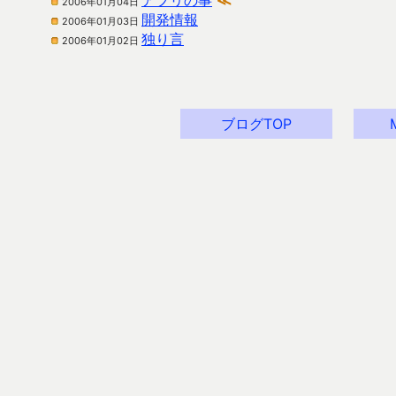
アプリの事
≪
2006年01月04日
開発情報
2006年01月03日
独り言
2006年01月02日
ブログTOP