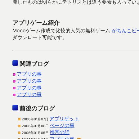
開したものは明らかにテトリスとは違う要素も入ってい
アプリゲーム紹介
Mocoゲーム作成で比較的人気の無料ゲーム
がちんこビ
ダウンロード可能です。
関連ブログ
アプリの事
アプリの事
アプリの事
アプリの事
前後のブログ
アプリゲット
2006年01月07日
ページの事
2006年01月06日
携帯の話
2006年01月05日