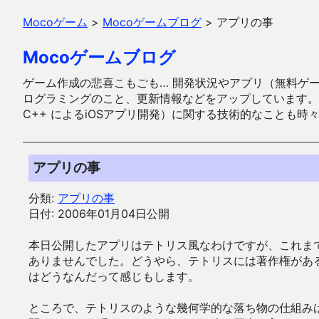
Mocoゲーム
>
Mocoゲームブログ
>
アプリの事
Mocoゲームブログ
ゲーム作成の悲喜こもごも… 開発状況やアプリ（無料ゲーム多
ログラミングのこと、更新情報などをアップしています。ガラケー時代
C++ によるiOSアプリ開発）に関する技術的なことも時
アプリの事
分類:
アプリの事
日付: 2006年01月04日公開
本日公開したアプリはテトリス風なわけですが、これま
ありませんでした。どうやら、テトリスには著作権があ
はどうなんだって感じもします。
ところで、テトリスのような幾何学的な落ち物の仕組み