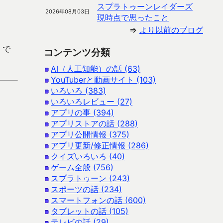
スプラトゥーンレイダーズ
2026年08月03日
現時点で思ったこと
⇒
より以前のブログ
 で
コンテンツ分類
AI（人工知能）の話 (63)
YouTuberと動画サイト (103)
いろいろ (383)
いろいろレビュー (27)
アプリの事 (394)
アプリストアの話 (288)
アプリ公開情報 (375)
アプリ更新/修正情報 (286)
クイズいろいろ (40)
ゲーム全般 (756)
スプラトゥーン (243)
スポーツの話 (234)
スマートフォンの話 (600)
タブレットの話 (105)
テレビの話 (29)