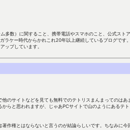
数）に関すること、携帯電話やスマホのこと、公式ストア（Google
からかれこれ20年以上継続しているブログです。Android（java
々アップしています。
で他のサイトなどを見ても無料でのテトリスまんまってのはあ
るからと思われますが、じゃあPCサイトで山のようにあるテト
は著作権とはならないと言うのが結論らしいです。ちなみに今