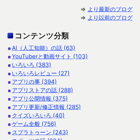
⇒
より最新のブログ
⇒
より以前のブログ
コンテンツ分類
AI（人工知能）の話 (63)
YouTuberと動画サイト (103)
いろいろ (383)
いろいろレビュー (27)
アプリの事 (394)
アプリストアの話 (288)
アプリ公開情報 (375)
アプリ更新/修正情報 (285)
クイズいろいろ (40)
ゲーム全般 (756)
スプラトゥーン (243)