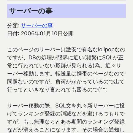
サーバーの事
分類:
サーバーの事
日付: 2006年01月10日公開
このページのサーバーは激安で有名なlolipopなの
ですが、DBの処理が限界に近い(頻繁にSQLが正
常に行われていない形跡が見られる)為、近々サ
ーバー移動します。転送量は携帯のページなので
問題ないのですが、負荷がかかっているので出て
行ってといきなり言われても困るので(^^;
サーバー移動の際、SQL文を丸々新サーバーに投
げてランキング登録の消滅などを避けるつもりで
すが、もし無理ならとある期間のランキング登録
などが消えることになります。その場合は通知し