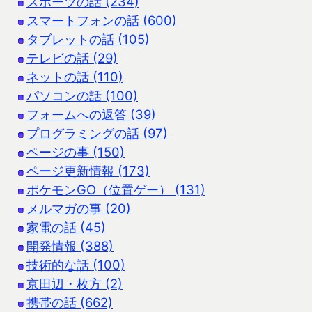
スポーツの話 (234)
スマートフォンの話 (600)
タブレットの話 (105)
テレビの話 (29)
ネットの話 (110)
パソコンの話 (100)
フォームへの返答 (39)
プログラミングの話 (97)
ページの事 (150)
ページ更新情報 (173)
ポケモンGO（位置ゲー） (131)
メルマガの事 (20)
家電の話 (45)
開発情報 (388)
技術的な話 (100)
京田辺・枚方 (2)
携帯の話 (662)