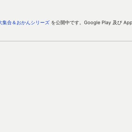
大集合＆おかんシリーズ
を公開中です。Google Play 及び Ap