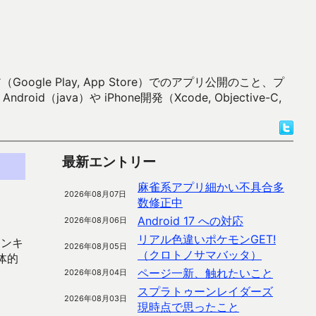
 Play, App Store）でのアプリ公開のこと、プ
）や iPhone開発（Xcode, Objective-C,
最新エントリー
麻雀系アプリ細かい不具合多
2026年08月07日
数修正中
Android 17 への対応
2026年08月06日
リアル色違いポケモンGET!
ランキ
2026年08月05日
（クロトノサマバッタ）
体的
ページ一新、触れたいこと
2026年08月04日
スプラトゥーンレイダーズ
2026年08月03日
現時点で思ったこと