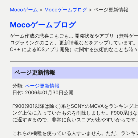
Mocoゲーム
>
Mocoゲームブログ
>
ページ更新情報
Mocoゲームブログ
ゲーム作成の悲喜こもごも… 開発状況やアプリ（無料ゲーム多
ログラミングのこと、更新情報などをアップしています。ガラケー時代
C++ によるiOSアプリ開発）に関する技術的なことも時
ページ更新情報
分類:
ページ更新情報
日付: 2006年01月30日公開
F900(901以降は除く)系とSONYのMOVAをラン
ング上位に入っていたものを削除しました。F900系はな
に遅すぎるので、非常に良いスコアが出やすいからです
これらの機種を使っている人すいません。ただ、ランキ