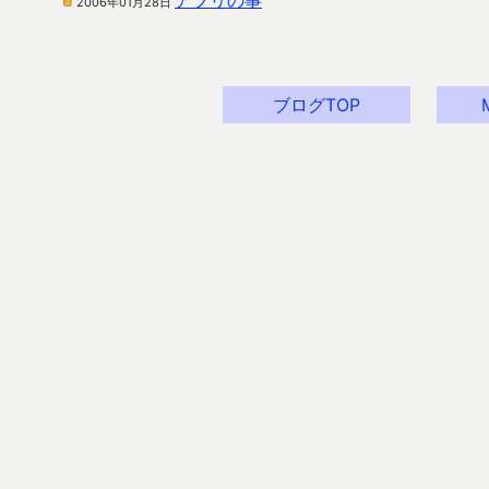
アプリの事
2006年01月28日
ブログTOP