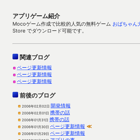
アプリゲーム紹介
Mocoゲーム作成で比較的人気の無料ゲーム
おばちゃん
Store でダウンロード可能です。
関連ブログ
ページ更新情報
ページ更新情報
ページ更新情報
前後のブログ
開発情報
2006年02月02日
携帯の話
2006年02月01日
携帯の話
2006年01月31日
ページ更新情報
≪
2006年01月30日
ページ更新情報
2006年01月29日