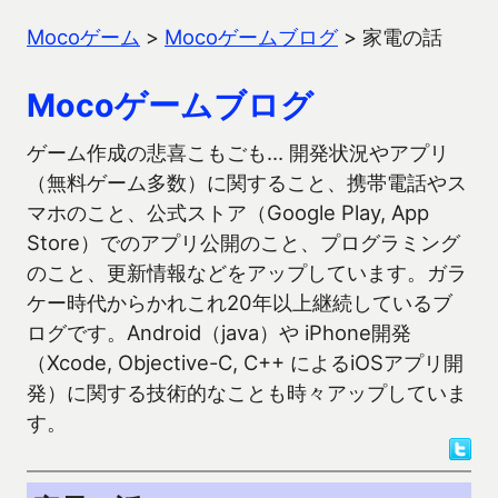
Mocoゲーム
>
Mocoゲームブログ
>
家電の話
Mocoゲームブログ
ゲーム作成の悲喜こもごも… 開発状況やアプリ
（無料ゲーム多数）に関すること、携帯電話やス
マホのこと、公式ストア（Google Play, App
Store）でのアプリ公開のこと、プログラミング
のこと、更新情報などをアップしています。ガラ
ケー時代からかれこれ20年以上継続しているブ
ログです。Android（java）や iPhone開発
（Xcode, Objective-C, C++ によるiOSアプリ開
発）に関する技術的なことも時々アップしていま
す。