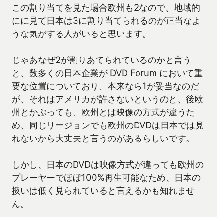
この割り当てを見た場合欧州も2なので、地域的
にに見て日本は3に割り当てられるのが正当なよ
うな気がする人がいると思います。
じゃあなぜ2が割りあてられているのかと言う
と、数多くの日本企業が DVD Forum において重
要な位置についており、本来なら1が妥当なのだ
が、それはアメリカが許さないというのと、後欧
州とかぶっても、欧州とは映像の方式が違うた
め、同じリージョンでも欧州のDVDは日本では見
れないから大丈夫と言うのがあるらしいです。
しかし、日本のDVDは映像方式が違っても欧州の
プレーヤーでほぼ100%再生可能なため、日本の
扱いは低く見られていると言えるかも知れませ
ん。