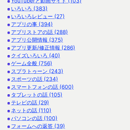
YouTuberと動画サイト (103)
いろいろ (383)
いろいろレビュー (27)
アプリの事 (394)
アプリストアの話 (288)
アプリ公開情報 (375)
アプリ更新/修正情報 (286)
クイズいろいろ (40)
ゲーム全般 (756)
スプラトゥーン (243)
スポーツの話 (234)
スマートフォンの話 (600)
タブレットの話 (105)
テレビの話 (29)
ネットの話 (110)
パソコンの話 (100)
フォームへの返答 (39)