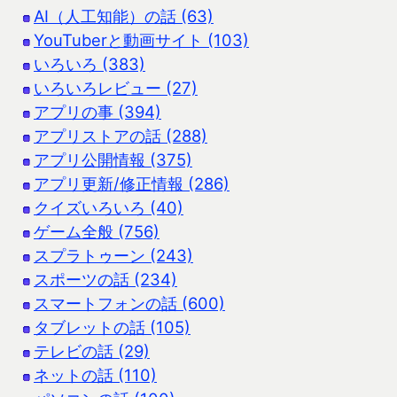
AI（人工知能）の話 (63)
YouTuberと動画サイト (103)
いろいろ (383)
いろいろレビュー (27)
アプリの事 (394)
アプリストアの話 (288)
アプリ公開情報 (375)
アプリ更新/修正情報 (286)
クイズいろいろ (40)
ゲーム全般 (756)
スプラトゥーン (243)
スポーツの話 (234)
スマートフォンの話 (600)
タブレットの話 (105)
テレビの話 (29)
ネットの話 (110)