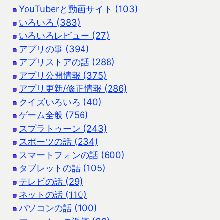
YouTuberと動画サイト (103)
いろいろ (383)
いろいろレビュー (27)
アプリの事 (394)
アプリストアの話 (288)
アプリ公開情報 (375)
アプリ更新/修正情報 (286)
クイズいろいろ (40)
ゲーム全般 (756)
スプラトゥーン (243)
スポーツの話 (234)
スマートフォンの話 (600)
タブレットの話 (105)
テレビの話 (29)
ネットの話 (110)
パソコンの話 (100)