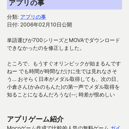
アプリの事
分類:
アプリの事
日付: 2006年02月10日公開
単語運びが700シリーズとMOVAでダウンロード
できなかったのを修正しました。
ところで、もうすぐオリンピックが始まるんです
ねー でも時間が時間なだけに生では見れなさそ
う… おそらく日本がメダル取得しても、次の日、
小倉さん(かみのもんた)の第一声でメダル取得を
知ることになるんだろうな(--; 時差が恨めしい
アプリゲーム紹介
Mocoゲーム作成で比較的人気の無料ゲーム
ガイ