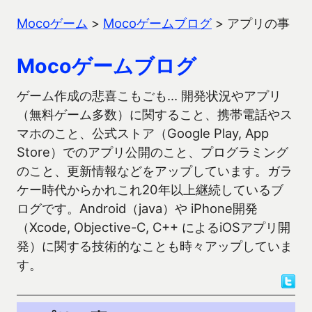
Mocoゲーム
>
Mocoゲームブログ
>
アプリの事
Mocoゲームブログ
ゲーム作成の悲喜こもごも… 開発状況やアプリ
（無料ゲーム多数）に関すること、携帯電話やス
マホのこと、公式ストア（Google Play, App
Store）でのアプリ公開のこと、プログラミング
のこと、更新情報などをアップしています。ガラ
ケー時代からかれこれ20年以上継続しているブ
ログです。Android（java）や iPhone開発
（Xcode, Objective-C, C++ によるiOSアプリ開
発）に関する技術的なことも時々アップしていま
す。