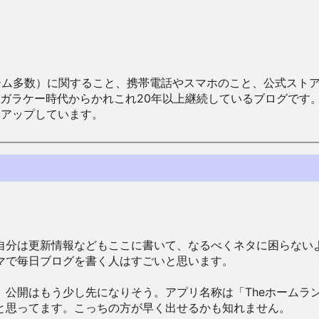
数）に関すること、携帯電話やスマホのこと、公式ストア（Google
からかれこれ20年以上継続しているブログです。Android（java
々アップしています。
自分は更新情報などもここに書いて、なるべくネタに困らない
マで毎日ブログを書く人はすごいと思います。
公開はもう少し先になりそう。アプリ名称は「Theホームラ
と思ってます。こっちの方が早く出せるかも知れません。