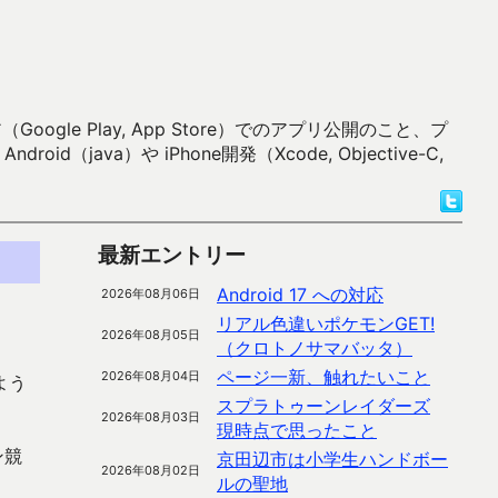
 Play, App Store）でのアプリ公開のこと、プ
）や iPhone開発（Xcode, Objective-C,
最新エントリー
Android 17 への対応
2026年08月06日
リアル色違いポケモンGET!
2026年08月05日
（クロトノサマバッタ）
ページ一新、触れたいこと
2026年08月04日
よう
スプラトゥーンレイダーズ
2026年08月03日
現時点で思ったこと
ン競
京田辺市は小学生ハンドボー
2026年08月02日
ルの聖地