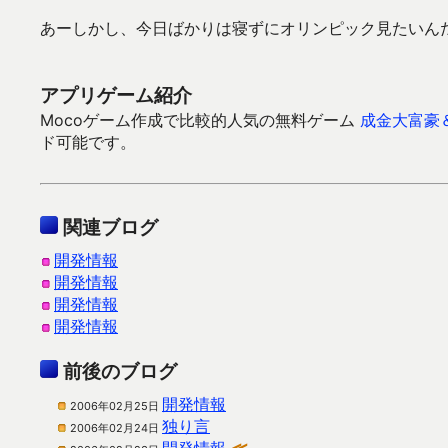
あーしかし、今日ばかりは寝ずにオリンピック見たいん
アプリゲーム紹介
Mocoゲーム作成で比較的人気の無料ゲーム
成金大富豪
ド可能です。
関連ブログ
開発情報
開発情報
開発情報
開発情報
前後のブログ
開発情報
2006年02月25日
独り言
2006年02月24日