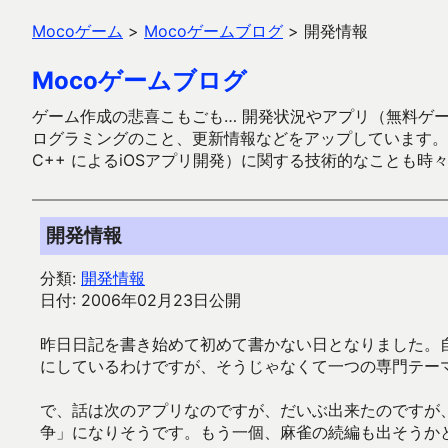
Mocoゲーム
>
Mocoゲームブログ
>
開発情報
Mocoゲームブログ
ゲーム作成の悲喜こもごも… 開発状況やアプリ（無料ゲーム多
ログラミングのこと、更新情報などをアップしています。ガラケー時代
C++ によるiOSアプリ開発）に関する技術的なことも時
開発情報
分類:
開発情報
日付: 2006年02月23日公開
昨日日記を書き始めて初めて書かない日となりました。
にしているわけですが、そうじゃなくて一つの専門テー
で、話は次のアプリなのですが、だいぶ出来たのですが、
争」になりそうです。もう一個、麻雀の続編も出そうか