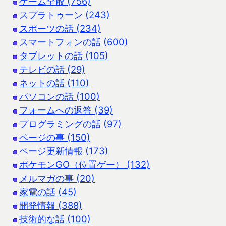
ゲーム全般 (756)
スプラトゥーン (243)
スポーツの話 (234)
スマートフォンの話 (600)
タブレットの話 (105)
テレビの話 (29)
ネットの話 (110)
パソコンの話 (100)
フォームへの返答 (39)
プログラミングの話 (97)
ページの事 (150)
ページ更新情報 (173)
ポケモンGO（位置ゲー） (132)
メルマガの事 (20)
家電の話 (45)
開発情報 (388)
技術的な話 (100)