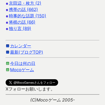
京田辺・枚方 (2)
携帯の話 (662)
時事的な話題 (150)
将棋の話 (66)
独り言 (89)
カレンダー
最新(ブログTOP)
今日は何の日
Mocoゲーム
Xフォローお願いします。
(C)Mocoゲーム 2005-