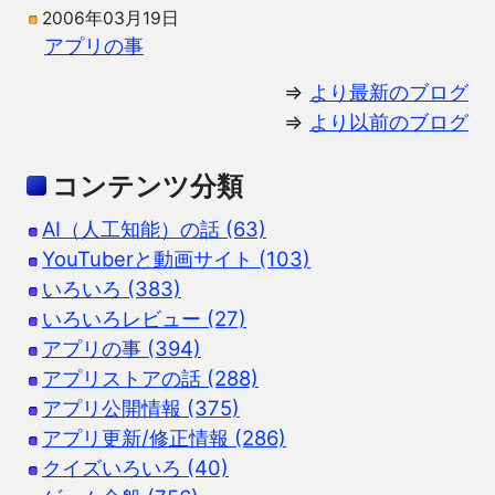
2006年03月19日
アプリの事
⇒
より最新のブログ
⇒
より以前のブログ
コンテンツ分類
AI（人工知能）の話 (63)
YouTuberと動画サイト (103)
いろいろ (383)
いろいろレビュー (27)
アプリの事 (394)
アプリストアの話 (288)
アプリ公開情報 (375)
アプリ更新/修正情報 (286)
クイズいろいろ (40)