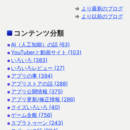
⇒
より最新のブログ
⇒
より以前のブログ
コンテンツ分類
AI（人工知能）の話 (63)
YouTuberと動画サイト (103)
いろいろ (383)
いろいろレビュー (27)
アプリの事 (394)
アプリストアの話 (288)
アプリ公開情報 (375)
アプリ更新/修正情報 (286)
クイズいろいろ (40)
ゲーム全般 (756)
スプラトゥーン (243)