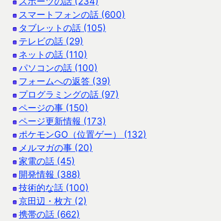
スポーツの話 (234)
スマートフォンの話 (600)
タブレットの話 (105)
テレビの話 (29)
ネットの話 (110)
パソコンの話 (100)
フォームへの返答 (39)
プログラミングの話 (97)
ページの事 (150)
ページ更新情報 (173)
ポケモンGO（位置ゲー） (132)
メルマガの事 (20)
家電の話 (45)
開発情報 (388)
技術的な話 (100)
京田辺・枚方 (2)
携帯の話 (662)