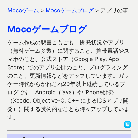
Mocoゲーム
>
Mocoゲームブログ
>
アプリの事
Mocoゲームブログ
ゲーム作成の悲喜こもごも… 開発状況やアプリ
（無料ゲーム多数）に関すること、携帯電話やス
マホのこと、公式ストア（Google Play, App
Store）でのアプリ公開のこと、プログラミング
のこと、更新情報などをアップしています。ガラ
ケー時代からかれこれ20年以上継続しているブ
ログです。Android（java）や iPhone開発
（Xcode, Objective-C, C++ によるiOSアプリ開
発）に関する技術的なことも時々アップしていま
す。