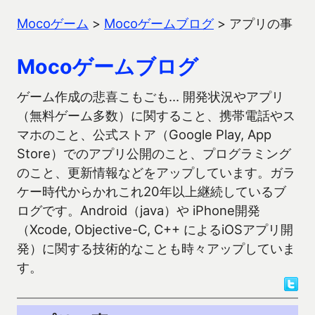
Mocoゲーム
>
Mocoゲームブログ
>
アプリの事
Mocoゲームブログ
ゲーム作成の悲喜こもごも… 開発状況やアプリ
（無料ゲーム多数）に関すること、携帯電話やス
マホのこと、公式ストア（Google Play, App
Store）でのアプリ公開のこと、プログラミング
のこと、更新情報などをアップしています。ガラ
ケー時代からかれこれ20年以上継続しているブ
ログです。Android（java）や iPhone開発
（Xcode, Objective-C, C++ によるiOSアプリ開
発）に関する技術的なことも時々アップしていま
す。