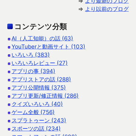
⇒
より最新のブログ
⇒
より以前のブログ
コンテンツ分類
AI（人工知能）の話 (63)
YouTuberと動画サイト (103)
いろいろ (383)
いろいろレビュー (27)
アプリの事 (394)
アプリストアの話 (288)
アプリ公開情報 (375)
アプリ更新/修正情報 (286)
クイズいろいろ (40)
ゲーム全般 (756)
スプラトゥーン (243)
スポーツの話 (234)