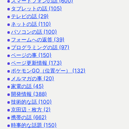
スマートフォンの話 (600)
タブレットの話 (105)
テレビの話 (29)
ネットの話 (110)
パソコンの話 (100)
フォームへの返答 (39)
プログラミングの話 (97)
ページの事 (150)
ページ更新情報 (173)
ポケモンGO（位置ゲー） (132)
メルマガの事 (20)
家電の話 (45)
開発情報 (388)
技術的な話 (100)
京田辺・枚方 (2)
携帯の話 (662)
時事的な話題 (150)