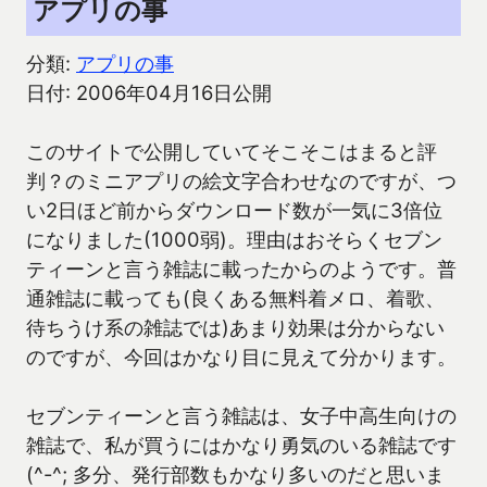
アプリの事
分類:
アプリの事
日付: 2006年04月16日公開
このサイトで公開していてそこそこはまると評
判？のミニアプリの絵文字合わせなのですが、つ
い2日ほど前からダウンロード数が一気に3倍位
になりました(1000弱)。理由はおそらくセブン
ティーンと言う雑誌に載ったからのようです。普
通雑誌に載っても(良くある無料着メロ、着歌、
待ちうけ系の雑誌では)あまり効果は分からない
のですが、今回はかなり目に見えて分かります。
セブンティーンと言う雑誌は、女子中高生向けの
雑誌で、私が買うにはかなり勇気のいる雑誌です
(^-^; 多分、発行部数もかなり多いのだと思いま