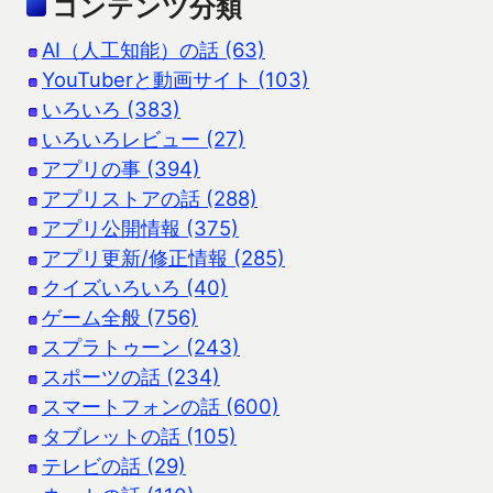
コンテンツ分類
AI（人工知能）の話 (63)
YouTuberと動画サイト (103)
いろいろ (383)
いろいろレビュー (27)
アプリの事 (394)
アプリストアの話 (288)
アプリ公開情報 (375)
アプリ更新/修正情報 (285)
クイズいろいろ (40)
ゲーム全般 (756)
スプラトゥーン (243)
スポーツの話 (234)
スマートフォンの話 (600)
タブレットの話 (105)
テレビの話 (29)