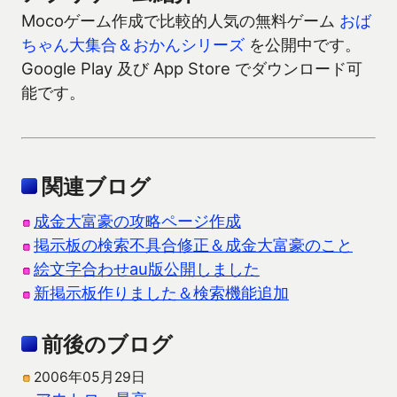
Mocoゲーム作成で比較的人気の無料ゲーム
おば
ちゃん大集合＆おかんシリーズ
を公開中です。
Google Play 及び App Store でダウンロード可
能です。
関連ブログ
成金大富豪の攻略ページ作成
掲示板の検索不具合修正＆成金大富豪のこと
絵文字合わせau版公開しました
新掲示板作りました＆検索機能追加
前後のブログ
2006年05月29日