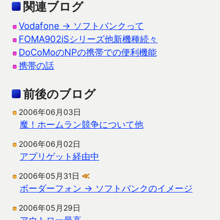
関連ブログ
Vodafone → ソフトバンクって
FOMA902iSシリーズ他新機種続々
DoCoMoのNPの携帯での便利機能
携帯の話
前後のブログ
2006年06月03日
魔！ホームラン競争について他
2006年06月02日
アプリゲット経由中
2006年05月31日
≪
ボーダーフォン → ソフトバンクのイメージ
2006年05月29日
アウトロー最高