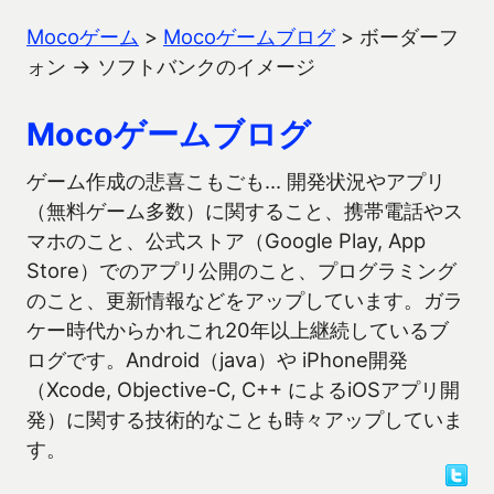
Mocoゲーム
>
Mocoゲームブログ
>
ボーダーフ
ォン → ソフトバンクのイメージ
Mocoゲームブログ
ゲーム作成の悲喜こもごも… 開発状況やアプリ
（無料ゲーム多数）に関すること、携帯電話やス
マホのこと、公式ストア（Google Play, App
Store）でのアプリ公開のこと、プログラミング
のこと、更新情報などをアップしています。ガラ
ケー時代からかれこれ20年以上継続しているブ
ログです。Android（java）や iPhone開発
（Xcode, Objective-C, C++ によるiOSアプリ開
発）に関する技術的なことも時々アップしていま
す。