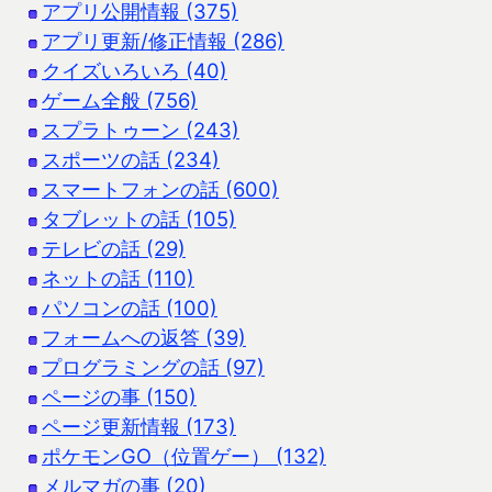
アプリ公開情報 (375)
アプリ更新/修正情報 (286)
クイズいろいろ (40)
ゲーム全般 (756)
スプラトゥーン (243)
スポーツの話 (234)
スマートフォンの話 (600)
タブレットの話 (105)
テレビの話 (29)
ネットの話 (110)
パソコンの話 (100)
フォームへの返答 (39)
プログラミングの話 (97)
ページの事 (150)
ページ更新情報 (173)
ポケモンGO（位置ゲー） (132)
メルマガの事 (20)