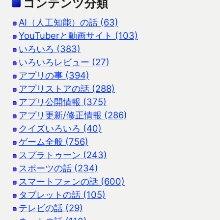
コンテンツ分類
AI（人工知能）の話 (63)
YouTuberと動画サイト (103)
いろいろ (383)
いろいろレビュー (27)
アプリの事 (394)
アプリストアの話 (288)
アプリ公開情報 (375)
アプリ更新/修正情報 (286)
クイズいろいろ (40)
ゲーム全般 (756)
スプラトゥーン (243)
スポーツの話 (234)
スマートフォンの話 (600)
タブレットの話 (105)
テレビの話 (29)