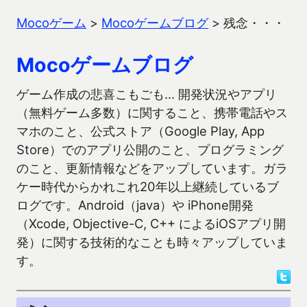
Mocoゲーム
>
Mocoゲームブログ
>
残念・・・
Mocoゲームブログ
ゲーム作成の悲喜こもごも… 開発状況やアプリ
（無料ゲーム多数）に関すること、携帯電話やス
マホのこと、公式ストア（Google Play, App
Store）でのアプリ公開のこと、プログラミング
のこと、更新情報などをアップしています。ガラ
ケー時代からかれこれ20年以上継続しているブ
ログです。Android（java）や iPhone開発
（Xcode, Objective-C, C++ によるiOSアプリ開
発）に関する技術的なことも時々アップしていま
す。