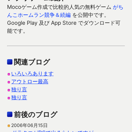
Mocoゲーム作成で比較的人気の無料ゲーム
がち
んこホームラン競争＆続編
を公開中です。
Google Play 及び App Store でダウンロード可
能です。
関連ブログ
いろいろあります
アウトロー最高
独り言
独り言
前後のブログ
2006年06月15日