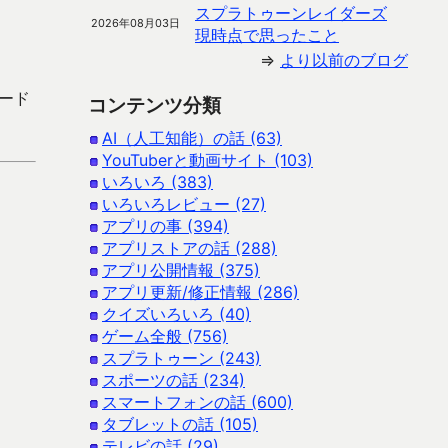
スプラトゥーンレイダーズ
2026年08月03日
現時点で思ったこと
⇒
より以前のブログ
ロード
コンテンツ分類
AI（人工知能）の話 (63)
YouTuberと動画サイト (103)
いろいろ (383)
いろいろレビュー (27)
アプリの事 (394)
アプリストアの話 (288)
アプリ公開情報 (375)
アプリ更新/修正情報 (286)
クイズいろいろ (40)
ゲーム全般 (756)
スプラトゥーン (243)
スポーツの話 (234)
スマートフォンの話 (600)
タブレットの話 (105)
テレビの話 (29)