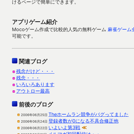
けるページで簡単にできます。
アプリゲーム紹介
Mocoゲーム作成で比較的人気の無料ゲーム
麻雀ゲーム
可能です。
関連ブログ
残念だけど・・・
残念・・・
いろいろあります
アウトロー最高
前後のブログ
Theホームラン競争がバグってました
2006年06月25日
登録者数が0になる不具合修正他
2006年06月24日
いよいよ第3戦
≪
2006年06月22日