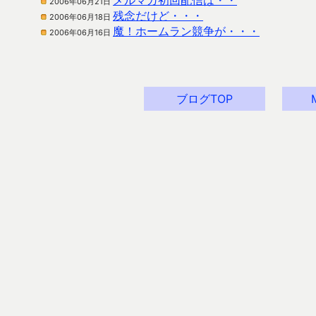
メルマガ初回配信は・・
2006年06月21日
残念だけど・・・
2006年06月18日
魔！ホームラン競争が・・・
2006年06月16日
ブログTOP