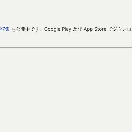
全7集
を公開中です。Google Play 及び App Store でダウン