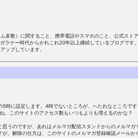
数）に関すること、携帯電話やスマホのこと、公式ストア（Google
からかれこれ20年以上継続しているブログです。Android（java
々アップしています。
の5時に設定します。4時でないところが、へたれなところです
ょうね。このサイトのアクセス数もいつもよりも増えるのかな？
と思うのですが、あれはメルマガ配信スタンドからのメルマガ
すが。解除の仕方は、このサイトのメルマガ登録確認メールか