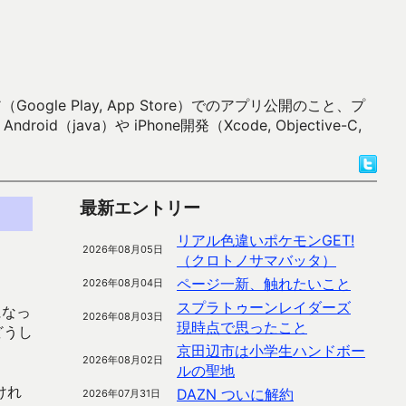
 Play, App Store）でのアプリ公開のこと、プ
）や iPhone開発（Xcode, Objective-C,
最新エントリー
リアル色違いポケモンGET!
2026年08月05日
（クロトノサマバッタ）
ページ一新、触れたいこと
2026年08月04日
スプラトゥーンレイダーズ
になっ
2026年08月03日
現時点で思ったこと
どうし
京田辺市は小学生ハンドボー
2026年08月02日
ルの聖地
けれ
DAZN ついに解約
2026年07月31日