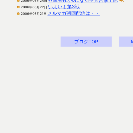
登録者数が0になる不具合修正他
≪
2006年06月24日
いよいよ第3戦
2006年06月22日
メルマガ初回配信は・・
2006年06月21日
ブログTOP