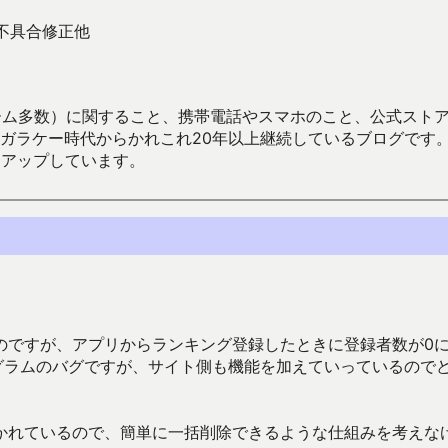
不具合修正他
数）に関すること、携帯電話やスマホのこと、公式ストア（Google
からかれこれ20年以上継続しているブログです。Android（java
々アップしています。
のですが、アプリからランキング登録したときに登録者数が0
グラムのバグですが、サイト側も機能を加えていっているので
かれているので、簡単に一括削除できるような仕組みを考えな