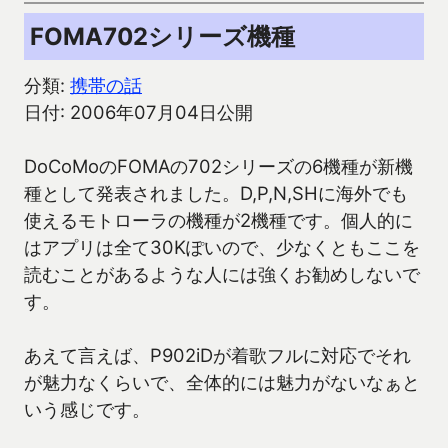
FOMA702シリーズ機種
分類:
携帯の話
日付: 2006年07月04日公開
DoCoMoのFOMAの702シリーズの6機種が新機
種として発表されました。D,P,N,SHに海外でも
使えるモトローラの機種が2機種です。個人的に
はアプリは全て30Kぽいので、少なくともここを
読むことがあるような人には強くお勧めしないで
す。
あえて言えば、P902iDが着歌フルに対応でそれ
が魅力なくらいで、全体的には魅力がないなぁと
いう感じです。