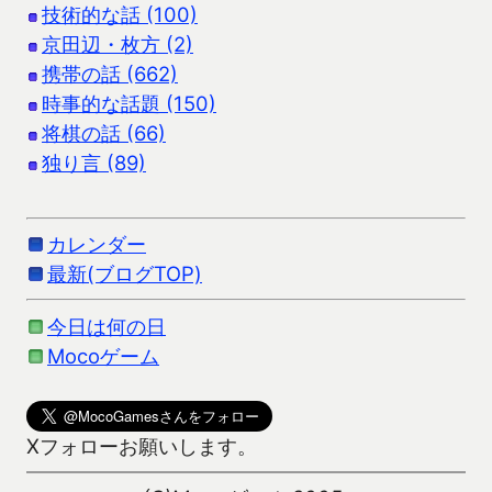
技術的な話 (100)
京田辺・枚方 (2)
携帯の話 (662)
時事的な話題 (150)
将棋の話 (66)
独り言 (89)
カレンダー
最新(ブログTOP)
今日は何の日
Mocoゲーム
Xフォローお願いします。