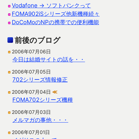
Vodafone → ソフトバンクって
FOMA902iSシリーズ他新機種続々
DoCoMoのNPの携帯での便利機能
前後のブログ
2006年07月06日
今日は結婚サイトの話を・・
2006年07月05日
702シリーズ情報修正
2006年07月04日
≪
FOMA702シリーズ機種
2006年07月03日
メルマガの事他・・・
2006年07月01日