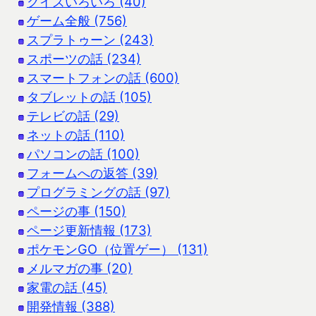
クイズいろいろ (40)
ゲーム全般 (756)
スプラトゥーン (243)
スポーツの話 (234)
スマートフォンの話 (600)
タブレットの話 (105)
テレビの話 (29)
ネットの話 (110)
パソコンの話 (100)
フォームへの返答 (39)
プログラミングの話 (97)
ページの事 (150)
ページ更新情報 (173)
ポケモンGO（位置ゲー） (131)
メルマガの事 (20)
家電の話 (45)
開発情報 (388)