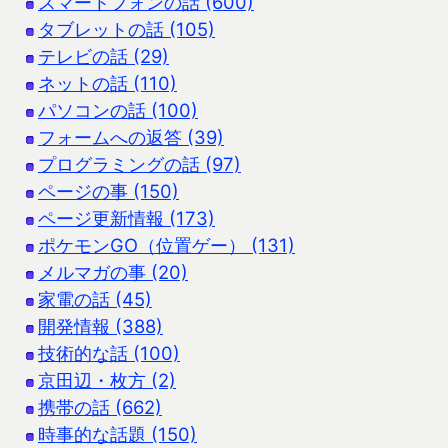
スマートフォンの話 (600)
タブレットの話 (105)
テレビの話 (29)
ネットの話 (110)
パソコンの話 (100)
フォームへの返答 (39)
プログラミングの話 (97)
ページの事 (150)
ページ更新情報 (173)
ポケモンGO（位置ゲー） (131)
メルマガの事 (20)
家電の話 (45)
開発情報 (388)
技術的な話 (100)
京田辺・枚方 (2)
携帯の話 (662)
時事的な話題 (150)