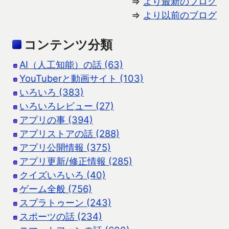
⇒
より最新のブログ
⇒
より以前のブログ
コンテンツ分類
AI（人工知能）の話 (63)
YouTuberと動画サイト (103)
いろいろ (383)
いろいろレビュー (27)
アプリの事 (394)
アプリストアの話 (288)
アプリ公開情報 (375)
アプリ更新/修正情報 (285)
クイズいろいろ (40)
ゲーム全般 (756)
スプラトゥーン (243)
スポーツの話 (234)