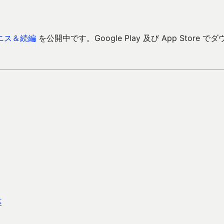
ニス＆続編
を公開中です。Google Play 及び App Store でダ
応