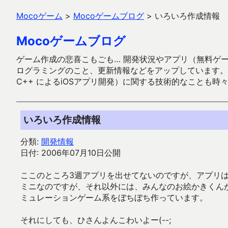
Mocoゲーム
>
Mocoゲームブログ
>
いろいろ作成情報
Mocoゲームブログ
ゲーム作成の悲喜こもごも… 開発状況やアプリ（無料ゲーム多
ログラミングのこと、更新情報などをアップしています。ガラケー時代
C++ によるiOSアプリ開発）に関する技術的なことも時
いろいろ作成情報
分類:
開発情報
日付: 2006年07月10日公開
ここのところ3週アプリを出せてないのですが、アプリ
ミニなのですが、それ以外には、みんなのお絵かきくん
ミュレーションゲーム系をぼちぼち作っています。
それにしても、ひさんよんこわいよー(--;