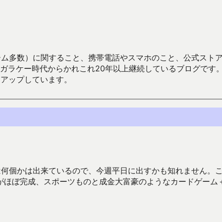
数）に関すること、携帯電話やスマホのこと、公式ストア（Google
からかれこれ20年以上継続しているブログです。Android（java
々アップしています。
は何個かは出来ているので、今週平日に出すかも知れません。
がほぼ完成、スポーツものと成金大富豪のようなカードゲーム