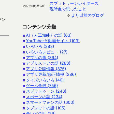
スプラトゥーンレイダーズ
2026年08月03日
現時点で思ったこと
⇒
より以前のブログ
ウン
コンテンツ分類
AI（人工知能）の話 (63)
YouTuberと動画サイト (103)
いろいろ (383)
いろいろレビュー (27)
アプリの事 (394)
アプリストアの話 (288)
アプリ公開情報 (375)
アプリ更新/修正情報 (286)
クイズいろいろ (40)
ゲーム全般 (756)
スプラトゥーン (243)
スポーツの話 (234)
スマートフォンの話 (600)
タブレットの話 (105)
テレビの話 (29)