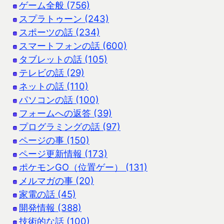
ゲーム全般 (756)
スプラトゥーン (243)
スポーツの話 (234)
スマートフォンの話 (600)
タブレットの話 (105)
テレビの話 (29)
ネットの話 (110)
パソコンの話 (100)
フォームへの返答 (39)
プログラミングの話 (97)
ページの事 (150)
ページ更新情報 (173)
ポケモンGO（位置ゲー） (131)
メルマガの事 (20)
家電の話 (45)
開発情報 (388)
技術的な話 (100)