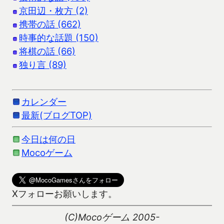
京田辺・枚方 (2)
携帯の話 (662)
時事的な話題 (150)
将棋の話 (66)
独り言 (89)
カレンダー
最新(ブログTOP)
今日は何の日
Mocoゲーム
Xフォローお願いします。
(C)Mocoゲーム 2005-