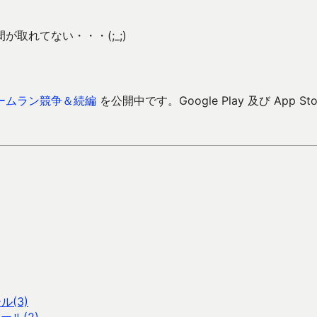
取れてない・・・(;_;)
ームラン競争＆続編
を公開中です。Google Play 及び App Sto
(3)