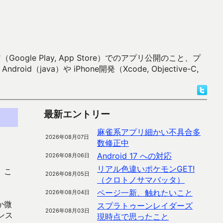
 Play, App Store）でのアプリ公開のこと、プ
）や iPhone開発（Xcode, Objective-C,
最新エントリー
麻雀系アプリ細かい不具合多
2026年08月07日
数修正中
Android 17 への対応
2026年08月06日
リアル色違いポケモンGET!
。こ
2026年08月05日
（クロトノサマバッタ）
ページ一新、触れたいこと
2026年08月04日
か微
スプラトゥーンレイダーズ
2026年08月03日
ンス
現時点で思ったこと