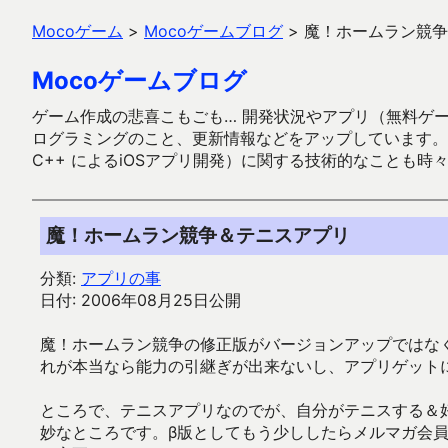
Mocoゲーム
>
Mocoゲームブログ
>
魔！ホームラン競争
Mocoゲームブログ
ゲーム作成の悲喜こもごも… 開発状況やアプリ（無料ゲーム多
ログラミングのこと、更新情報などをアップしています。ガラケー時代
C++ によるiOSアプリ開発）に関する技術的なことも時
魔！ホームラン競争＆テニスアプリ
分類:
アプリの事
日付: 2006年08月25日公開
魔！ホームラン競争の修正版がバージョンアップではな
れが本当なら能力の引継ぎが出来ないし、アプリゲット
ところで、テニスアプリなのでが、自分がテニスする＆
妙なところです。β版としてもう少ししたらメルマガ会