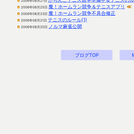
がちんこテニス競争準備中＆テニスのルー
2006年08月27日
魔！ホームラン競争＆テニスアプリ
≪
2006年08月25日
魔！ホームラン競争不具合修正
2006年08月23日
テニスのルール(1)
2006年08月21日
ノルマ麻雀公開
2006年08月20日
ブログTOP