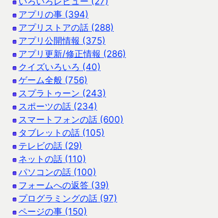
いろいろレビュー (27)
アプリの事 (394)
アプリストアの話 (288)
アプリ公開情報 (375)
アプリ更新/修正情報 (286)
クイズいろいろ (40)
ゲーム全般 (756)
スプラトゥーン (243)
スポーツの話 (234)
スマートフォンの話 (600)
タブレットの話 (105)
テレビの話 (29)
ネットの話 (110)
パソコンの話 (100)
フォームへの返答 (39)
プログラミングの話 (97)
ページの事 (150)