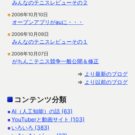
みんなのテニスレビューその２
2006年10月10日
オープンアプリがauに・・・
2006年10月09日
みんなのテニスレビューその１
2006年10月07日
がちんこテニス競争一般公開＆修正
⇒
より最新のブログ
⇒
より以前のブログ
コンテンツ分類
AI（人工知能）の話 (63)
YouTuberと動画サイト (103)
いろいろ (383)