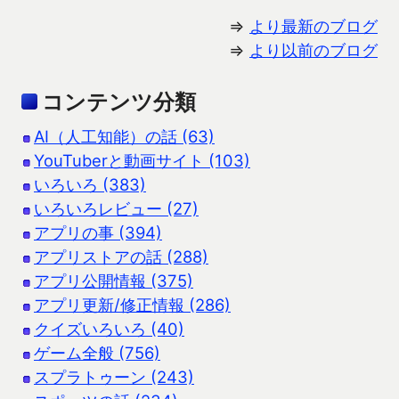
⇒
より最新のブログ
⇒
より以前のブログ
コンテンツ分類
AI（人工知能）の話 (63)
YouTuberと動画サイト (103)
いろいろ (383)
いろいろレビュー (27)
アプリの事 (394)
アプリストアの話 (288)
アプリ公開情報 (375)
アプリ更新/修正情報 (286)
クイズいろいろ (40)
ゲーム全般 (756)
スプラトゥーン (243)