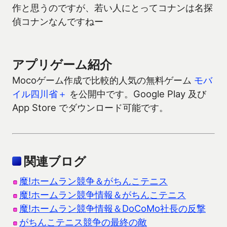
作と思うのですが、若い人にとってコナンは名探
偵コナンなんですねー
アプリゲーム紹介
Mocoゲーム作成で比較的人気の無料ゲーム
モバ
イル四川省＋
を公開中です。Google Play 及び
App Store でダウンロード可能です。
関連ブログ
魔!ホームラン競争＆がちんこテニス
魔!ホームラン競争情報＆がちんこテニス
魔!ホームラン競争情報＆DoCoMo社長の反撃
がちんこテニス競争の最終の敵