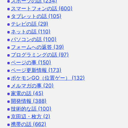
スポーツの話 (234)
スマートフォンの話 (600)
タブレットの話 (105)
テレビの話 (29)
ネットの話 (110)
パソコンの話 (100)
フォームへの返答 (39)
プログラミングの話 (97)
ページの事 (150)
ページ更新情報 (173)
ポケモンGO（位置ゲー） (132)
メルマガの事 (20)
家電の話 (45)
開発情報 (388)
技術的な話 (100)
京田辺・枚方 (2)
携帯の話 (662)