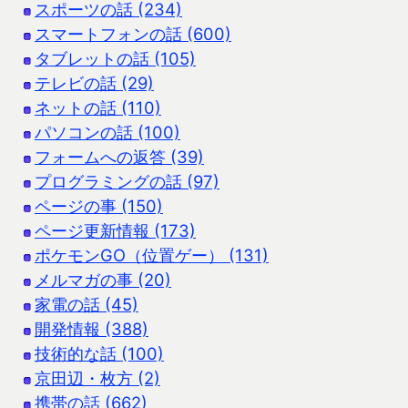
スポーツの話 (234)
スマートフォンの話 (600)
タブレットの話 (105)
テレビの話 (29)
ネットの話 (110)
パソコンの話 (100)
フォームへの返答 (39)
プログラミングの話 (97)
ページの事 (150)
ページ更新情報 (173)
ポケモンGO（位置ゲー） (131)
メルマガの事 (20)
家電の話 (45)
開発情報 (388)
技術的な話 (100)
京田辺・枚方 (2)
携帯の話 (662)