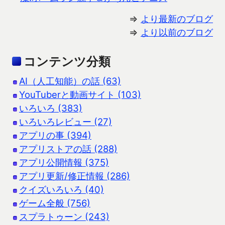
⇒
より最新のブログ
⇒
より以前のブログ
コンテンツ分類
AI（人工知能）の話 (63)
YouTuberと動画サイト (103)
いろいろ (383)
いろいろレビュー (27)
アプリの事 (394)
アプリストアの話 (288)
アプリ公開情報 (375)
アプリ更新/修正情報 (286)
クイズいろいろ (40)
ゲーム全般 (756)
スプラトゥーン (243)