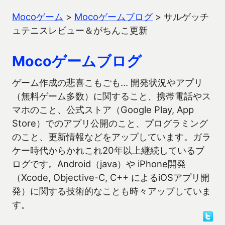
Mocoゲーム
>
Mocoゲームブログ
>
サルゲッチ
ュテニスレビュー＆がちんこ更新
Mocoゲームブログ
ゲーム作成の悲喜こもごも… 開発状況やアプリ
（無料ゲーム多数）に関すること、携帯電話やス
マホのこと、公式ストア（Google Play, App
Store）でのアプリ公開のこと、プログラミング
のこと、更新情報などをアップしています。ガラ
ケー時代からかれこれ20年以上継続しているブ
ログです。Android（java）や iPhone開発
（Xcode, Objective-C, C++ によるiOSアプリ開
発）に関する技術的なことも時々アップしていま
す。