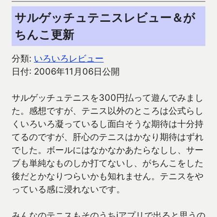
サルゲッチュテニスレビュー＆が
ちんこ更新
分類:
いろいろレビュー
日付: 2006年11月06日公開
サルゲッチュテニスを300円払って遊んでみまし
た。感想ですが、テニス以外のところは公式らし
くいろいろ凝っているし面白そうな期待は十分持
てるのですが、肝心のテニスはかなり期待はずれ
でした。ボールにはなかなかあたらなしし、サー
ブも単純なものしか打てないし、がちんこをした
後だとかなりつらいかも知れません。テニスをや
っている感に浸れないです。
みんなのテニスもそのうちiアプリで出ると思うの