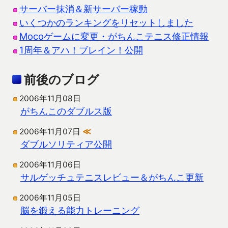
サーバー抹消＆新サーバー稼動
いくつかのランキングをリセットしました
Mocoゲームに変更・がちんこテニス修正情報
1周年＆アハ！ブレイン！公開
前後のブログ
2006年11月08日
がちんこのダブルス版
2006年11月07日
≪
ダブルソリティア公開
2006年11月06日
サルゲッチュテニスレビュー＆がちんこ更新
2006年11月05日
脳を鍛える能力トレーニング