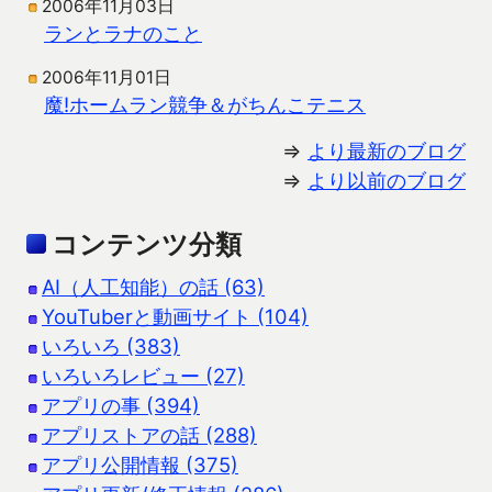
2006年11月03日
ランとラナのこと
2006年11月01日
魔!ホームラン競争＆がちんこテニス
⇒
より最新のブログ
⇒
より以前のブログ
コンテンツ分類
AI（人工知能）の話 (63)
YouTuberと動画サイト (104)
いろいろ (383)
いろいろレビュー (27)
アプリの事 (394)
アプリストアの話 (288)
アプリ公開情報 (375)