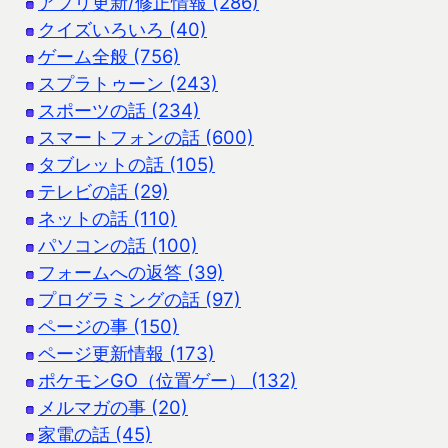
アプリ更新/修正情報 (286)
クイズいろいろ (40)
ゲーム全般 (756)
スプラトゥーン (243)
スポーツの話 (234)
スマートフォンの話 (600)
タブレットの話 (105)
テレビの話 (29)
ネットの話 (110)
パソコンの話 (100)
フォームへの返答 (39)
プログラミングの話 (97)
ページの事 (150)
ページ更新情報 (173)
ポケモンGO（位置ゲー） (132)
メルマガの事 (20)
家電の話 (45)