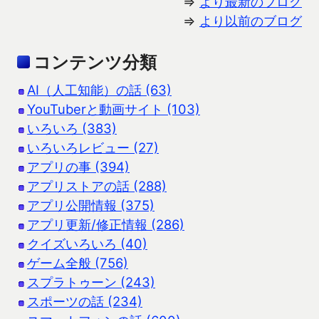
⇒
より最新のブログ
⇒
より以前のブログ
コンテンツ分類
AI（人工知能）の話 (63)
YouTuberと動画サイト (103)
いろいろ (383)
いろいろレビュー (27)
アプリの事 (394)
アプリストアの話 (288)
アプリ公開情報 (375)
アプリ更新/修正情報 (286)
クイズいろいろ (40)
ゲーム全般 (756)
スプラトゥーン (243)
スポーツの話 (234)