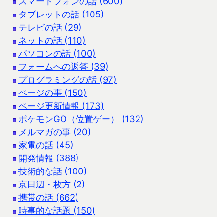
スマートフォンの話 (600)
タブレットの話 (105)
テレビの話 (29)
ネットの話 (110)
パソコンの話 (100)
フォームへの返答 (39)
プログラミングの話 (97)
ページの事 (150)
ページ更新情報 (173)
ポケモンGO（位置ゲー） (132)
メルマガの事 (20)
家電の話 (45)
開発情報 (388)
技術的な話 (100)
京田辺・枚方 (2)
携帯の話 (662)
時事的な話題 (150)