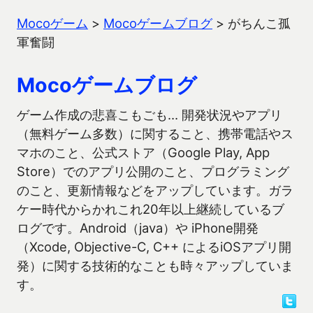
Mocoゲーム
>
Mocoゲームブログ
>
がちんこ孤
軍奮闘
Mocoゲームブログ
ゲーム作成の悲喜こもごも… 開発状況やアプリ
（無料ゲーム多数）に関すること、携帯電話やス
マホのこと、公式ストア（Google Play, App
Store）でのアプリ公開のこと、プログラミング
のこと、更新情報などをアップしています。ガラ
ケー時代からかれこれ20年以上継続しているブ
ログです。Android（java）や iPhone開発
（Xcode, Objective-C, C++ によるiOSアプリ開
発）に関する技術的なことも時々アップしていま
す。