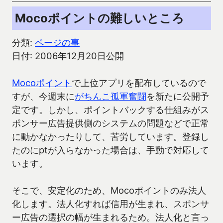
Mocoポイントの難しいところ
分類:
ページの事
日付: 2006年12月20日公開
Mocoポイント
で上位アプリを配布しているので
すが、今週末に
がちんこ孤軍奮闘
を新たに公開予
定です。しかし、ポイントバックする仕組みがス
ポンサー広告提供側のシステムの問題などで正常
に動かなかったりして、苦労しています。登録し
たのにptが入らなかった場合は、手動で対応して
います。
そこで、安定化のため、Mocoポイントのみ法人
化します。法人化すれば信用が生まれ、スポンサ
ー広告の選択の幅が生まれるため。法人化と言っ