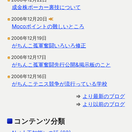
成金株ポーカー裏技について
2006年12月20日
≪
Mocoポイントの難しいところ
2006年12月19日
がちんこ孤軍奮闘いろいろ修正
2006年12月17日
がちんこ孤軍奮闘先行公開&掲示板のこと
2006年12月16日
がちんこテニス競争が流行っている学校
⇒
より最新のブログ
⇒
より以前のブログ
コンテンツ分類