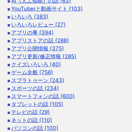
AI（人工知能）の話 (63)
YouTuberと動画サイト (103)
いろいろ (383)
いろいろレビュー (27)
アプリの事 (394)
アプリストアの話 (288)
アプリ公開情報 (375)
アプリ更新/修正情報 (285)
クイズいろいろ (40)
ゲーム全般 (756)
スプラトゥーン (243)
スポーツの話 (234)
スマートフォンの話 (600)
タブレットの話 (105)
テレビの話 (29)
ネットの話 (110)
パソコンの話 (100)