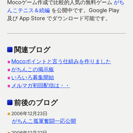
Mocoゲーム作成で比較的人気の無料ゲーム
がち
んこテニス＆続編
を公開中です。Google Play
及び App Store でダウンロード可能です。
関連ブログ
Mocoポイントと言う仕組みを作りました
がちんこの掲示板
いろいろ募集開始
メルマガ初回配信は・・
前後のブログ
2006年12月23日
がちんこ孤軍奮闘一応公開
2006年12月22日