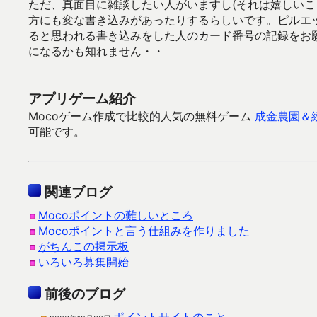
ただ、真面目に雑談したい人がいますし(それは嬉しいこ
方にも変な書き込みがあったりするらしいです。ピルエ
ると思われる書き込みをした人のカード番号の記録をお
になるかも知れません・・
アプリゲーム紹介
Mocoゲーム作成で比較的人気の無料ゲーム
成金農園＆
可能です。
関連ブログ
Mocoポイントの難しいところ
Mocoポイントと言う仕組みを作りました
がちんこの掲示板
いろいろ募集開始
前後のブログ