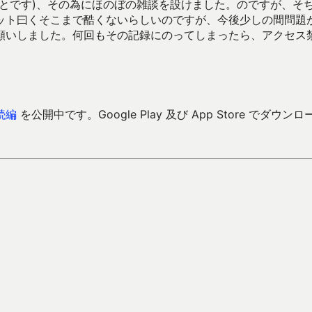
とです)、その為にほのぼの雑談を設けました。のですが、そ
ット曰くそこまで酷くないらしいのですが、今後少しの間問題
願いしました。何回もその記録にのってしまったら、アクセス
続編
を公開中です。Google Play 及び App Store でダウンロ