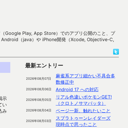
 Play, App Store）でのアプリ公開のこと、プ
）や iPhone開発（Xcode, Objective-C,
最新エントリー
麻雀系アプリ細かい不具合多
2026年08月07日
数修正中
Android 17 への対応
2026年08月06日
リアル色違いポケモンGET!
掲示
2026年08月05日
（クロトノサマバッタ）
てい
ページ一新、触れたいこと
込み
2026年08月04日
スプラトゥーンレイダーズ
2026年08月03日
現時点で思ったこと