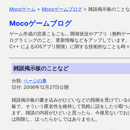
Mocoゲーム
>
Mocoゲームブログ
>
雑談掲示板のことな
Mocoゲームブログ
ゲーム作成の悲喜こもごも… 開発状況やアプリ（無料ゲーム多
ログラミングのこと、更新情報などをアップしています。ガラケー時代
C++ によるiOSアプリ開発）に関する技術的なことも時
雑談掲示板のことなど
分類:
ページの事
日付: 2006年12月27日公開
雑談掲示板の書き込みがひどいなどの指摘を受けている
板で、そういう匿名性を維持して気軽に話をしたり暇つ
ます。雑談の内容がひどいと思ったら、今後見ないでお
は削除し、ほったらかしではありません。