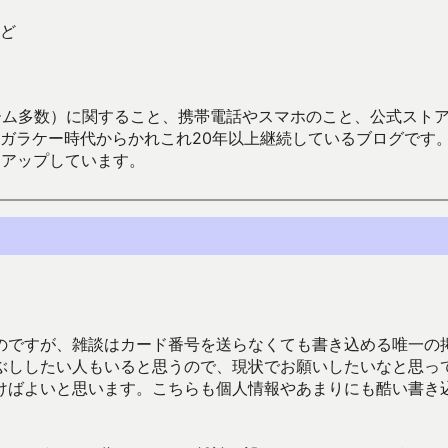
ど
数）に関すること、携帯電話やスマホのこと、公式ストア（Google
からかれこれ20年以上継続しているブログです。Android（java
々アップしています。
のですが、雑談はカード番号を送らなくても書き込める唯一の
ぶししたい人もいると思うので、現状でお願いしたいなと思っ
けばよいと思います。こちらも個人情報やあまりにも酷い書き