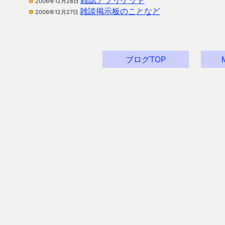
雑誌アプリゲット
2006年12月28日
雑談掲示板のことなど
2006年12月27日
ブログTOP