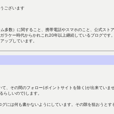
うございます
数）に関すること、携帯電話やスマホのこと、公式ストア（Google
からかれこれ20年以上継続しているブログです。Android（java
々アップしています。
て、その間のフォロー(ポイントサイトを除く)が出来ていま
るらしいので)します。
ログには何も書かないようにしています。その隙を狙おうとす