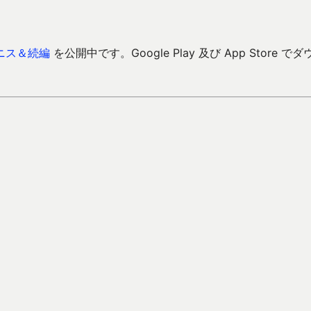
ニス＆続編
を公開中です。Google Play 及び App Store でダ