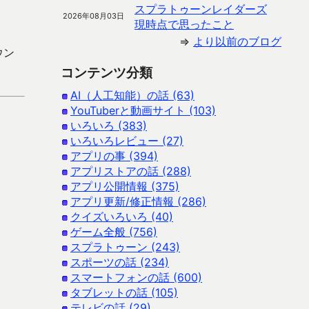
スプラトゥーンレイダーズ
2026年08月03日
現時点で思ったこと
⇒
より以前のブログ
ウン
コンテンツ分類
AI（人工知能）の話 (63)
YouTuberと動画サイト (103)
いろいろ (383)
いろいろレビュー (27)
アプリの事 (394)
アプリストアの話 (288)
アプリ公開情報 (375)
アプリ更新/修正情報 (286)
クイズいろいろ (40)
ゲーム全般 (756)
スプラトゥーン (243)
スポーツの話 (234)
スマートフォンの話 (600)
タブレットの話 (105)
テレビの話 (29)