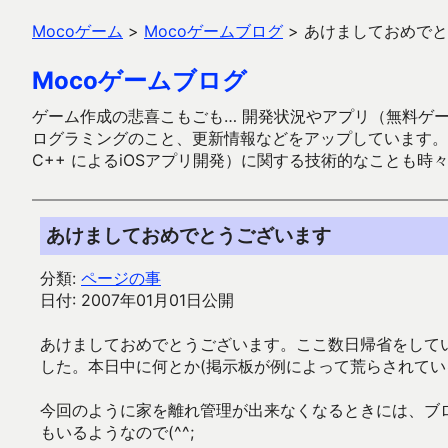
Mocoゲーム
>
Mocoゲームブログ
>
あけましておめでと
Mocoゲームブログ
ゲーム作成の悲喜こもごも… 開発状況やアプリ（無料ゲーム多
ログラミングのこと、更新情報などをアップしています。ガラケー時代
C++ によるiOSアプリ開発）に関する技術的なことも時
あけましておめでとうございます
分類:
ページの事
日付: 2007年01月01日公開
あけましておめでとうございます。ここ数日帰省をしてい
した。本日中に何とか(掲示板が例によって荒らされてい
今回のように家を離れ管理が出来なくなるときには、ブ
もいるようなので(^^;