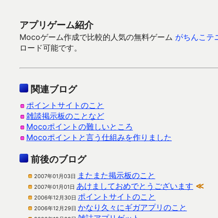
アプリゲーム紹介
Mocoゲーム作成で比較的人気の無料ゲーム
がちんこテ
ロード可能です。
関連ブログ
ポイントサイトのこと
雑談掲示板のことなど
Mocoポイントの難しいところ
Mocoポイントと言う仕組みを作りました
前後のブログ
またまた掲示板のこと
2007年01月03日
あけましておめでとうございます
≪
2007年01月01日
ポイントサイトのこと
2006年12月30日
かなり久々にギガアプリのこと
2006年12月29日